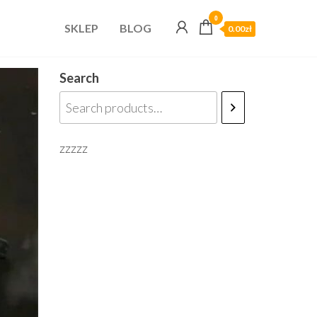
0
SKLEP
BLOG
0.00zł
Search
zzzzz