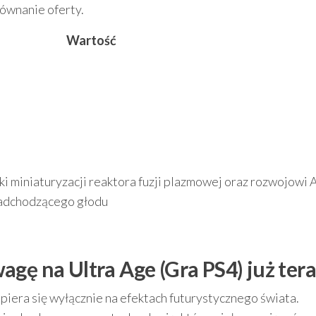
ównanie oferty.
Wartość
ki miniaturyzacji reaktora fuzji plazmowej oraz rozwojowi A
nadchodzącego głodu
gę na Ultra Age (Gra PS4) już tera
opiera się wyłącznie na efektach futurystycznego świata.