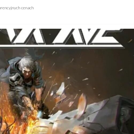
urencyjnych cenach