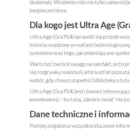
doskonały. Wrażenie robi nie tylko sama wizja
bezpieczeństwa.
Dla kogo jest Ultra Age (Gr
Ultra Age (Gra PS4) sprawdzi się przede wszys
historie osadzone w realiach technologiczneg
systemów oraz tego, jak zmieniają one społec
Warto też zwrócić uwagę na sam fakt, że to p
się rozgrywką na konsoli, która od lat pozos
wybór, gdy chcesz uzupełnić bibliotekę o tytu
Ultra Age (Gra PS4) jest również interesującą
konsekwencji – bo tutaj „idealny świat” nie po
Dane techniczne i informa
Poniżej znajdziesz wszystkie kluczowe inform