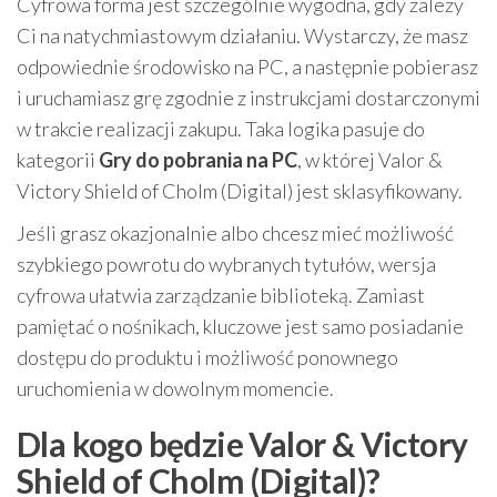
Cyfrowa forma jest szczególnie wygodna, gdy zależy
Ci na natychmiastowym działaniu. Wystarczy, że masz
odpowiednie środowisko na PC, a następnie pobierasz
i uruchamiasz grę zgodnie z instrukcjami dostarczonymi
w trakcie realizacji zakupu. Taka logika pasuje do
kategorii
Gry do pobrania na PC
, w której Valor &
Victory Shield of Cholm (Digital) jest sklasyfikowany.
Jeśli grasz okazjonalnie albo chcesz mieć możliwość
szybkiego powrotu do wybranych tytułów, wersja
cyfrowa ułatwia zarządzanie biblioteką. Zamiast
pamiętać o nośnikach, kluczowe jest samo posiadanie
dostępu do produktu i możliwość ponownego
uruchomienia w dowolnym momencie.
Dla kogo będzie Valor & Victory
Shield of Cholm (Digital)?