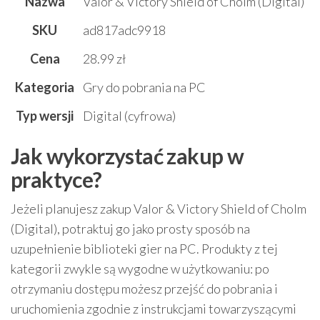
Nazwa
Valor & Victory Shield of Cholm (Digital)
SKU
ad817adc9918
Cena
28.99 zł
Kategoria
Gry do pobrania na PC
Typ wersji
Digital (cyfrowa)
Jak wykorzystać zakup w
praktyce?
Jeżeli planujesz zakup Valor & Victory Shield of Cholm
(Digital), potraktuj go jako prosty sposób na
uzupełnienie biblioteki gier na PC. Produkty z tej
kategorii zwykle są wygodne w użytkowaniu: po
otrzymaniu dostępu możesz przejść do pobrania i
uruchomienia zgodnie z instrukcjami towarzyszącymi