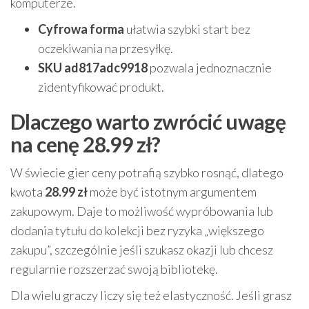
komputerze.
Cyfrowa forma
ułatwia szybki start bez
oczekiwania na przesyłkę.
SKU ad817adc9918
pozwala jednoznacznie
zidentyfikować produkt.
Dlaczego warto zwrócić uwagę
na cenę 28.99 zł?
W świecie gier ceny potrafią szybko rosnąć, dlatego
kwota
28.99 zł
może być istotnym argumentem
zakupowym. Daje to możliwość wypróbowania lub
dodania tytułu do kolekcji bez ryzyka „większego
zakupu”, szczególnie jeśli szukasz okazji lub chcesz
regularnie rozszerzać swoją bibliotekę.
Dla wielu graczy liczy się też elastyczność. Jeśli grasz