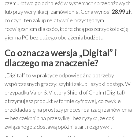
czemu łatwo go odnaleźć w systemach sprzedażowych
lub przy weryfikacji zamówienia. Cena wynosi
28.99 zł
,
co czyni ten zakup relatywnie przystępnym
rozwiązaniem dla osób, które chcą poszerzyć kolekcję
gier na PC bez dużego obciążenia budżetu.
Co oznacza wersja „Digital” i
dlaczego ma znaczenie?
„Digital” to w praktyce odpowiedź na potrzeby
współczesnych graczy: szybki zakup i szybki dostęp. W
przypadku Valor & Victory Shield of Cholm (Digital)
otrzymujesz produkt w formie cyfrowej, co zwykle
przekłada się na prostszy proces realizacji zamówienia
— bez czekania na przesyłkę i bez ryzyka, że coś
związanego z dostawą opóźni start rozgrywki.