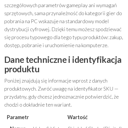
szczegółowych parametrów gameplay ani wymagań
sprzętowych, sama przynależność do kategorii gier do
pobrania na PC wskazuje na standardowy model
dystrybucji cyfrowej. Dzięki temu możesz spodziewać
się procesu typowego dla tego typu produktów: zakup,
dostęp, pobranie i uruchomienie na komputerze.
Dane techniczne i identyfikacja
produktu
Poniżej znajdują się informacje wprost z danych
produktowych. Zwróć uwagę na identyfikator SKU —
przydatny, gdy chcesz jednoznacznie potwierdzić, że
chodzi o dokładnie ten wariant.
Parametr
Wartość