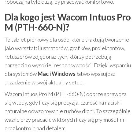
roboczą na tyle dużą, by pracować komfortowo.
Dla kogo jest Wacom Intuos Pro
M (PTH-660-N)?
To tablet piórkowy dla osób, które traktują tworzenie
jako warsztat: ilustratorów, grafików, projektantów,
retuszerów zdjęć oraz tych, którzy potrzebują
narzędzia o wysokiej responsywności. Dzięki wsparciu
dla systemów
Mac i Windows
łatwo wpasujesz
urządzenie w swój aktualny setup.
Wacom Intuos Pro M (PTH-660-N) dobrze sprawdza
się wtedy, gdy liczy się precyzja, czułość na nacisk i
naturalne odwzorowanie ruchów dłoni. To szczególnie
ważne przy pracach, w których liczy się płynność linii
oraz kontrola nad detalem.