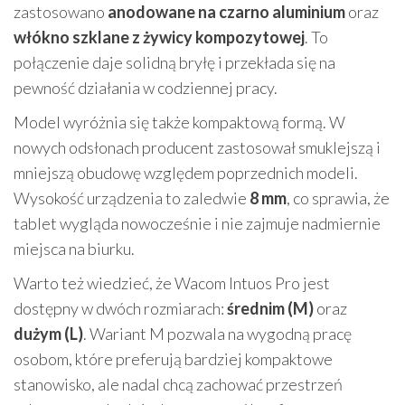
zastosowano
anodowane na czarno aluminium
oraz
włókno szklane z żywicy kompozytowej
. To
połączenie daje solidną bryłę i przekłada się na
pewność działania w codziennej pracy.
Model wyróżnia się także kompaktową formą. W
nowych odsłonach producent zastosował smuklejszą i
mniejszą obudowę względem poprzednich modeli.
Wysokość urządzenia to zaledwie
8 mm
, co sprawia, że
tablet wygląda nowocześnie i nie zajmuje nadmiernie
miejsca na biurku.
Warto też wiedzieć, że Wacom Intuos Pro jest
dostępny w dwóch rozmiarach:
średnim (M)
oraz
dużym (L)
. Wariant M pozwala na wygodną pracę
osobom, które preferują bardziej kompaktowe
stanowisko, ale nadal chcą zachować przestrzeń