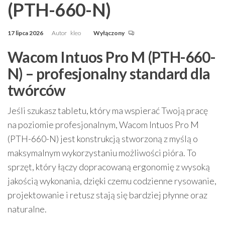
(PTH-660-N)
17 lipca 2026
Autor
kleo
Wyłączony
Wacom Intuos Pro M (PTH-660-
N) – profesjonalny standard dla
twórców
Jeśli szukasz tabletu, który ma wspierać Twoją pracę
na poziomie profesjonalnym, Wacom Intuos Pro M
(PTH-660-N) jest konstrukcją stworzoną z myślą o
maksymalnym wykorzystaniu możliwości pióra. To
sprzęt, który łączy dopracowaną ergonomię z wysoką
jakością wykonania, dzięki czemu codzienne rysowanie,
projektowanie i retusz stają się bardziej płynne oraz
naturalne.