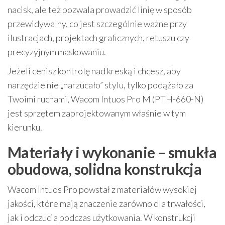
nacisk, ale też pozwala prowadzić linię w sposób
przewidywalny, co jest szczególnie ważne przy
ilustracjach, projektach graficznych, retuszu czy
precyzyjnym maskowaniu.
Jeżeli cenisz kontrolę nad kreską i chcesz, aby
narzędzie nie „narzucało” stylu, tylko podążało za
Twoimi ruchami, Wacom Intuos Pro M (PTH-660-N)
jest sprzętem zaprojektowanym właśnie w tym
kierunku.
Materiały i wykonanie – smukła
obudowa, solidna konstrukcja
Wacom Intuos Pro powstał z materiałów wysokiej
jakości, które mają znaczenie zarówno dla trwałości,
jak i odczucia podczas użytkowania. W konstrukcji