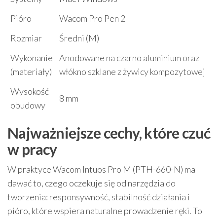
Pióro
Wacom Pro Pen 2
Rozmiar
Średni (M)
Wykonanie
Anodowane na czarno aluminium oraz
(materiały)
włókno szklane z żywicy kompozytowej
Wysokość
8 mm
obudowy
Najważniejsze cechy, które czuć
w pracy
W praktyce Wacom Intuos Pro M (PTH-660-N) ma
dawać to, czego oczekuje się od narzędzia do
tworzenia: responsywność, stabilność działania i
pióro, które wspiera naturalne prowadzenie ręki. To