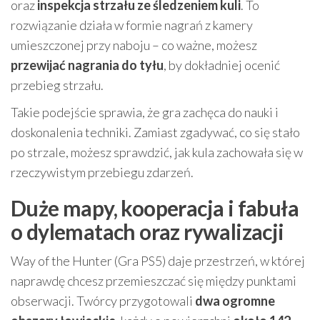
oraz
inspekcja strzału ze śledzeniem kuli
. To
rozwiązanie działa w formie nagrań z kamery
umieszczonej przy naboju – co ważne, możesz
przewijać nagrania do tyłu
, by dokładniej ocenić
przebieg strzału.
Takie podejście sprawia, że gra zachęca do nauki i
doskonalenia techniki. Zamiast zgadywać, co się stało
po strzale, możesz sprawdzić, jak kula zachowała się w
rzeczywistym przebiegu zdarzeń.
Duże mapy, kooperacja i fabuła
o dylematach oraz rywalizacji
Way of the Hunter (Gra PS5) daje przestrzeń, w której
naprawdę chcesz przemieszczać się między punktami
obserwacji. Twórcy przygotowali
dwa ogromne