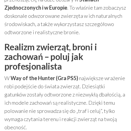
Zjednoczonych i w Europie
. To właśnie tam zobaczysz
doskonale odwzorowane zwierzęta w ich naturalnych
środowiskach, a także wykorzystasz szczegółowo
odtworzone i realistyczne bronie.
Realizm zwierząt, broni i
zachowań – poluj jak
profesjonalista
W
Way of the Hunter (Gra PS5)
największe wrażenie
robi podejście do świata zwierząt. Dziesiątki
gatunków zostały odtworzone z niezwykłą dbałością, a
ich modele zachowań są realistyczne. Dzięki temu
polowanie nie sprowadza się do „traf i celuj”, tylko
wymaga czytania terenu i reakcji zwierząt na twoją
obecność.