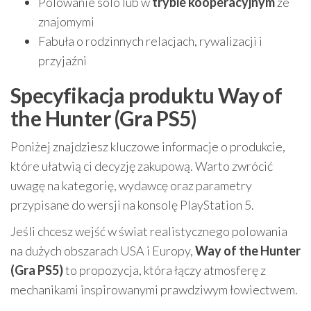
Polowanie solo lub w
trybie kooperacyjnym
ze
znajomymi
Fabuła o rodzinnych relacjach, rywalizacji i
przyjaźni
Specyfikacja produktu Way of
the Hunter (Gra PS5)
Poniżej znajdziesz kluczowe informacje o produkcie,
które ułatwią ci decyzję zakupową. Warto zwrócić
uwagę na kategorię, wydawcę oraz parametry
przypisane do wersji na konsolę PlayStation 5.
Jeśli chcesz wejść w świat realistycznego polowania
na dużych obszarach USA i Europy,
Way of the Hunter
(Gra PS5)
to propozycja, która łączy atmosferę z
mechanikami inspirowanymi prawdziwym łowiectwem.