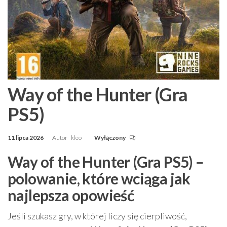
Way of the Hunter (Gra
PS5)
11 lipca 2026
Autor
kleo
Wyłączony
Way of the Hunter (Gra PS5) –
polowanie, które wciąga jak
najlepsza opowieść
Jeśli szukasz gry, w której liczy się cierpliwość,