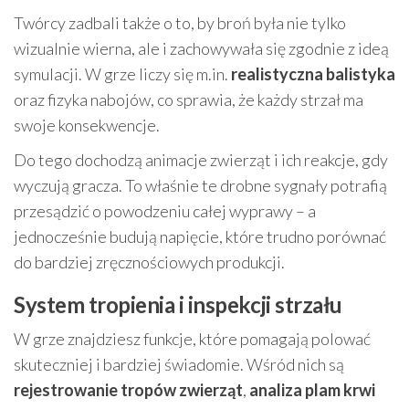
Twórcy zadbali także o to, by broń była nie tylko
wizualnie wierna, ale i zachowywała się zgodnie z ideą
symulacji. W grze liczy się m.in.
realistyczna balistyka
oraz fizyka nabojów, co sprawia, że każdy strzał ma
swoje konsekwencje.
Do tego dochodzą animacje zwierząt i ich reakcje, gdy
wyczują gracza. To właśnie te drobne sygnały potrafią
przesądzić o powodzeniu całej wyprawy – a
jednocześnie budują napięcie, które trudno porównać
do bardziej zręcznościowych produkcji.
System tropienia i inspekcji strzału
W grze znajdziesz funkcje, które pomagają polować
skuteczniej i bardziej świadomie. Wśród nich są
rejestrowanie tropów zwierząt
,
analiza plam krwi