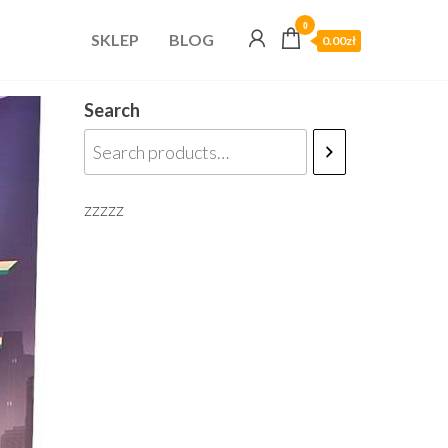
0
SKLEP
BLOG
0.00zł
Search
zzzzz