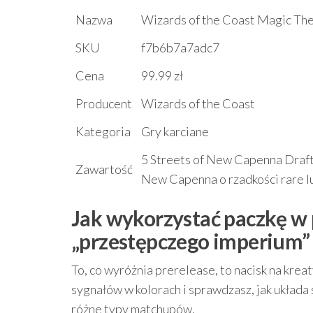
Nazwa
Wizards of the Coast Magic Th
SKU
f7b6b7a7adc7
Cena
99.99 zł
Producent
Wizards of the Coast
Kategoria
Gry karciane
5 Streets of New Capenna Draft 
Zawartość
New Capenna o rzadkości rare lub
Jak wykorzystać paczkę w
„przestępczego imperium”
To, co wyróżnia prerelease, to nacisk na kre
sygnałów w kolorach i sprawdzasz, jak układa
różne typy matchupów.