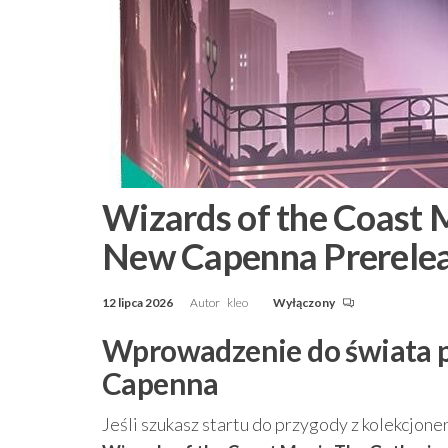
Wizards of the Coast 
New Capenna Prerele
12 lipca 2026
Autor
kleo
Wyłączony
Wprowadzenie do świata pr
Capenna
Jeśli szukasz startu do przygody z kolekcjone