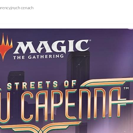
urencyjnych cenach