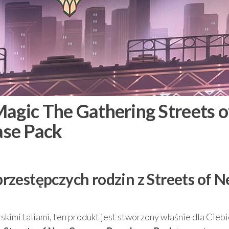
Magic The Gathering Streets o
ase Pack
zestępczych rodzin z Streets of 
rskimi taliami, ten produkt jest stworzony właśnie dla Ciebi