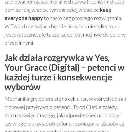
zachowaniem zasad moralnych bywa trudne. Im dłużej
pełnisz rolę władcy, tym bardziej widać, że
keep
everyone happy
to hasło bez prostego rozwiązania.
W Twoich decyzjach będzie liczyć się nie tylko to, co
jest skuteczne, ale także to, co jest możliwe do obrony
przed innymi.
Jak działa rozgrywka w Yes,
Your Grace (Digital) – petenci w
każdej turze i konsekwencje
wyborów
Mechanika gry opiera się na cyklu tur, w których do sali
tronowej przybywają petenci. To od Ciebie zależy,
komu poświęcić uwagę, jak odpowiedzieć na prośby i
czy w ogóle przyjąć określone rozwiązania. Zasoby są
ograniczone, więc każda tura wymusza selekcję —