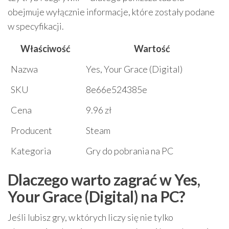
obejmuje wyłącznie informacje, które zostały podane
w specyfikacji.
Właściwość
Wartość
Nazwa
Yes, Your Grace (Digital)
SKU
8e66e524385e
Cena
9.96 zł
Producent
Steam
Kategoria
Gry do pobrania na PC
Dlaczego warto zagrać w Yes,
Your Grace (Digital) na PC?
Jeśli lubisz gry, w których liczy się nie tylko