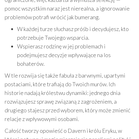
pomoc wszystkim naraz jest nierealna, a ignorowanie
problemów potrafi wrócić jak bumerang.
W każdej turze słuchasz próśb i decydujesz, kto
potrzebuje Twojego wsparcia.
Wspierasz rodzinę w jej problemach i
podejmujesz decyzje wpływające na los
bohaterów.
W tle rozwija się także fabuła z barwnymi, upartymi
postaciami, które trafiają do Twoich murów. Ich
historie nadają królestwu dynamiki: jednego dnia
rozwiązujesz sprawę związaną z zagrożeniem, a
drugiego stajesz przed wyborem, który może zmienić
relacje z wpływowymi osobami.
Całość tworzy opowieść o Davern i królu Eryku, w