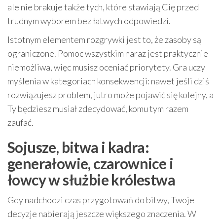
ale nie brakuje także tych, które stawiają Cię przed
trudnym wyborem bez łatwych odpowiedzi.
Istotnym elementem rozgrywki jest to, że zasoby są
ograniczone. Pomoc wszystkim naraz jest praktycznie
niemożliwa, więc musisz oceniać priorytety. Gra uczy
myślenia w kategoriach konsekwencji: nawet jeśli dziś
rozwiązujesz problem, jutro może pojawić się kolejny, a
Ty będziesz musiał zdecydować, komu tym razem
zaufać.
Sojusze, bitwa i kadra:
generałowie, czarownice i
łowcy w służbie królestwa
Gdy nadchodzi czas przygotowań do bitwy, Twoje
decyzje nabierają jeszcze większego znaczenia. W