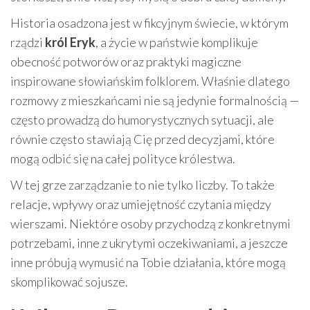
Historia osadzona jest w fikcyjnym świecie, w którym
rządzi
król Eryk
, a życie w państwie komplikuje
obecność potworów oraz praktyki magiczne
inspirowane słowiańskim folklorem. Właśnie dlatego
rozmowy z mieszkańcami nie są jedynie formalnością —
często prowadzą do humorystycznych sytuacji, ale
równie często stawiają Cię przed decyzjami, które
mogą odbić się na całej polityce królestwa.
W tej grze zarządzanie to nie tylko liczby. To także
relacje, wpływy oraz umiejętność czytania między
wierszami. Niektóre osoby przychodzą z konkretnymi
potrzebami, inne z ukrytymi oczekiwaniami, a jeszcze
inne próbują wymusić na Tobie działania, które mogą
skomplikować sojusze.