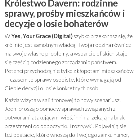
Królestwo Davern: rodzinne
sprawy, prośby mieszkańców i
decyzje o losie bohaterów
W
Yes, Your Grace (Digital)
szybko przekonasz się, że
król nie jest samotnym władcą. Twoja rodzina również
ma swoje własne problemy, a wsparcie bliskich staje
się częścią codziennego zarządzania państwem.
Petenci przychodzą nie tylko z kłopotami mieszkańców
— czasem to sprawy osobiste, które wymagają od
Ciebie decyzji o losie konkretnych osób.
Każda wizyta w sali tronowej to nowy scenariusz.
Jedni proszą o pomoc w sprawach związanych z
potworami atakującymi wieś, inni narzekają na brak
przestrzeni do odpoczynku i rozrywki. Pojawiają się
też postacie, które wnoszą do Twojego zamku humor,