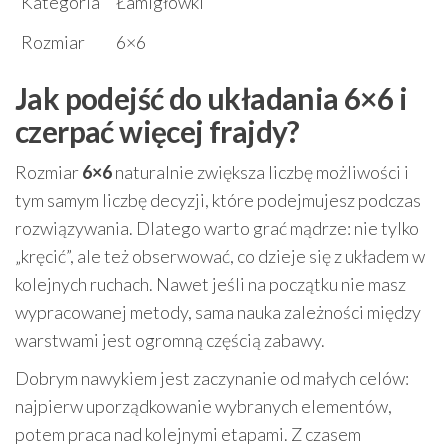
Kategoria
Łamigłówki
Rozmiar
6×6
Jak podejść do układania 6×6 i
czerpać więcej frajdy?
Rozmiar
6×6
naturalnie zwiększa liczbę możliwości i
tym samym liczbę decyzji, które podejmujesz podczas
rozwiązywania. Dlatego warto grać mądrze: nie tylko
„kręcić”, ale też obserwować, co dzieje się z układem w
kolejnych ruchach. Nawet jeśli na początku nie masz
wypracowanej metody, sama nauka zależności między
warstwami jest ogromną częścią zabawy.
Dobrym nawykiem jest zaczynanie od małych celów:
najpierw uporządkowanie wybranych elementów,
potem praca nad kolejnymi etapami. Z czasem