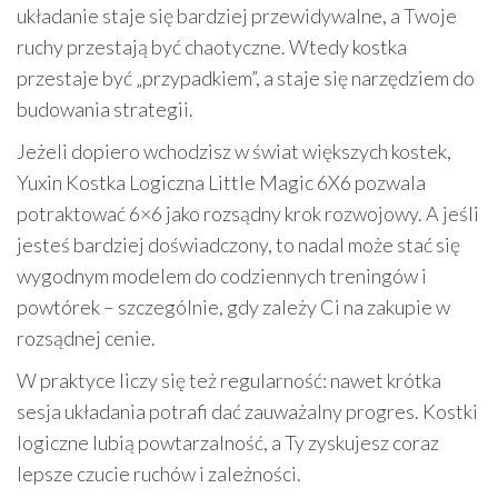
układanie staje się bardziej przewidywalne, a Twoje
ruchy przestają być chaotyczne. Wtedy kostka
przestaje być „przypadkiem”, a staje się narzędziem do
budowania strategii.
Jeżeli dopiero wchodzisz w świat większych kostek,
Yuxin Kostka Logiczna Little Magic 6X6 pozwala
potraktować 6×6 jako rozsądny krok rozwojowy. A jeśli
jesteś bardziej doświadczony, to nadal może stać się
wygodnym modelem do codziennych treningów i
powtórek – szczególnie, gdy zależy Ci na zakupie w
rozsądnej cenie.
W praktyce liczy się też regularność: nawet krótka
sesja układania potrafi dać zauważalny progres. Kostki
logiczne lubią powtarzalność, a Ty zyskujesz coraz
lepsze czucie ruchów i zależności.