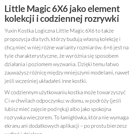
Little Magic 6X6 jako element
kolekcji i codziennej rozrywki
Yuxin Kostka Logiczna Little Magic 6X6 to także
propozycja dla tych, którzy budują własną kolekcję i
chcą mieć w niej różne warianty rozmiarów. 6×6 jest na
tyle charakterystyczne, że wyróżnia się sposobem
działania i poziomem wyzwania. Dzięki temu łatwo
zauważysz różnicę między mniejszymi modelami, nawet
jeśli wcześniej układałeś inne kostki.
W codziennym użytkowaniu kostka może towarzyszyć
Ci w chwilach odpoczynku: w domu, w podróży (jeśli
lubisz mieć zajęcie pod ręką) albo jako spokojna
rozrywka wieczorem. To łamigłówka, która nie wymaga
ekranu ani dodatkowych aplikacji – po prostu bierzesz