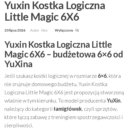
Yuxin Kostka Logiczna
Little Magic 6X6
20 lipca 2026
Autor
kleo
Wyłączony
Yuxin Kostka Logiczna Little
Magic 6X6 – budżetowa 6×6 od
YuXina
Jeśli szukasz kostki logicznej w rozmiarze
6×6
, która
nie zrujnuje domowego budżetu, Yuxin Kostka
Logiczna Little Magic 6X6 jest propozycją stworzoną
właśnie w tym kierunku. To model producenta
YuXin
,
należący do kategorii
łamigłówek
, czyli sprzętów,
które łączą zabawę z treningiem spostrzegawczości i
cierpliwości.