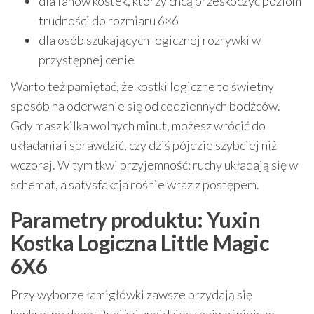
dla fanów kostek, którzy chcą przeskoczyć poziom
trudności do rozmiaru 6×6
dla osób szukających logicznej rozrywki w
przystępnej cenie
Warto też pamiętać, że kostki logiczne to świetny
sposób na oderwanie się od codziennych bodźców.
Gdy masz kilka wolnych minut, możesz wrócić do
układania i sprawdzić, czy dziś pójdzie szybciej niż
wczoraj. W tym tkwi przyjemność: ruchy układają się w
schemat, a satysfakcja rośnie wraz z postępem.
Parametry produktu: Yuxin
Kostka Logiczna Little Magic
6X6
Przy wyborze łamigłówki zawsze przydają się