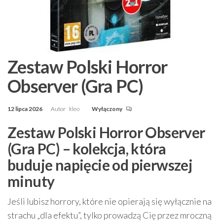
Zestaw Polski Horror
Observer (Gra PC)
12 lipca 2026
Autor
kleo
Wyłączony
Zestaw Polski Horror Observer
(Gra PC) – kolekcja, która
buduje napięcie od pierwszej
minuty
Jeśli lubisz horrory, które nie opierają się wyłącznie na
strachu „dla efektu”, tylko prowadzą Cię przez mroczną