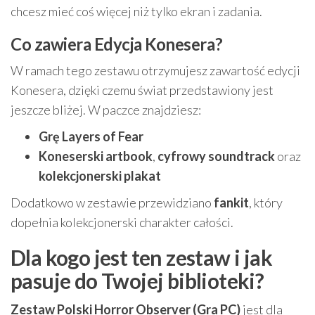
chcesz mieć coś więcej niż tylko ekran i zadania.
Co zawiera Edycja Konesera?
W ramach tego zestawu otrzymujesz zawartość edycji
Konesera, dzięki czemu świat przedstawiony jest
jeszcze bliżej. W paczce znajdziesz:
Grę Layers of Fear
Koneserski artbook
,
cyfrowy soundtrack
oraz
kolekcjonerski plakat
Dodatkowo w zestawie przewidziano
fankit
, który
dopełnia kolekcjonerski charakter całości.
Dla kogo jest ten zestaw i jak
pasuje do Twojej biblioteki?
Zestaw Polski Horror Observer (Gra PC)
jest dla