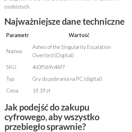
osobistych.
Najważniejsze dane techniczne
Parametr
Wartość
Ashes of the Singularity Escalation
Nazwa
Overlord (Digital)
SKU
4d3f569c46f7
Typ
Gry do pobrania na PC (digital)
Cena
19.19 zł
Jak podejść do zakupu
cyfrowego, aby wszystko
przebiegło sprawnie?