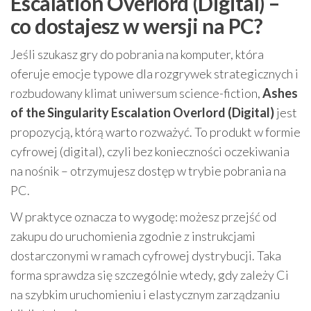
Escalation Overlord (Digital) –
co dostajesz w wersji na PC?
Jeśli szukasz gry do pobrania na komputer, która
oferuje emocje typowe dla rozgrywek strategicznych i
rozbudowany klimat uniwersum science-fiction,
Ashes
of the Singularity Escalation Overlord (Digital)
jest
propozycją, którą warto rozważyć. To produkt w formie
cyfrowej (digital), czyli bez konieczności oczekiwania
na nośnik – otrzymujesz dostęp w trybie pobrania na
PC.
W praktyce oznacza to wygodę: możesz przejść od
zakupu do uruchomienia zgodnie z instrukcjami
dostarczonymi w ramach cyfrowej dystrybucji. Taka
forma sprawdza się szczególnie wtedy, gdy zależy Ci
na szybkim uruchomieniu i elastycznym zarządzaniu