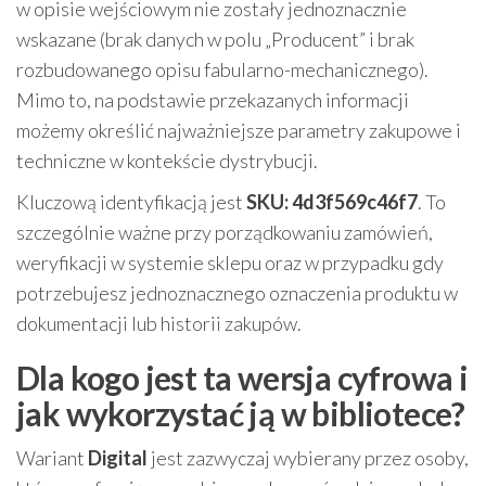
w opisie wejściowym nie zostały jednoznacznie
wskazane (brak danych w polu „Producent” i brak
rozbudowanego opisu fabularno-mechanicznego).
Mimo to, na podstawie przekazanych informacji
możemy określić najważniejsze parametry zakupowe i
techniczne w kontekście dystrybucji.
Kluczową identyfikacją jest
SKU: 4d3f569c46f7
. To
szczególnie ważne przy porządkowaniu zamówień,
weryfikacji w systemie sklepu oraz w przypadku gdy
potrzebujesz jednoznacznego oznaczenia produktu w
dokumentacji lub historii zakupów.
Dla kogo jest ta wersja cyfrowa i
jak wykorzystać ją w bibliotece?
Wariant
Digital
jest zazwyczaj wybierany przez osoby,