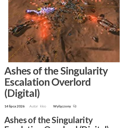
Ashes of the Singularity
Escalation Overlord
(Digital)
14 lipca 2026
Autor
kleo
Wyłączony
Ashes of the Singularity