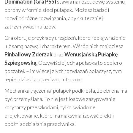
Domination (Gra PS5)
stawia na rozbudowę systemu
obrony w formie sieci pułapek. Możesz badać i
rozwijać różne rozwiązania, aby skuteczniej
zatrzymywać intruzów.
Gra oferuje przykłady urządzeń, które robią wrażenie
już samą nazwą i charakterem. Wśród nich znajdziesz
Pinballowy Zderzak
oraz
Wenusjańską Pułapkę
Szpiegowską
. Oczywiście jedna pułapka to dopiero
początek – im więcej złych rozwiązań połączysz, tym
lepiej działają przeciwko intruzom.
Mechanika „łączenia” pułapek podkreśla, że obrona ma
być przemyślana. To nie jest losowe zasypywanie
korytarzy przeszkodami, tylko świadome
projektowanie, które ma maksymalizować efekt i
opóźniać działania przeciwnika.