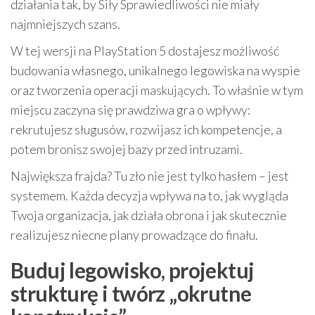
działania tak, by Siły Sprawiedliwości nie miały
najmniejszych szans.
W tej wersji na PlayStation 5 dostajesz możliwość
budowania własnego, unikalnego legowiska na wyspie
oraz tworzenia operacji maskujących. To właśnie w tym
miejscu zaczyna się prawdziwa gra o wpływy:
rekrutujesz sługusów, rozwijasz ich kompetencje, a
potem bronisz swojej bazy przed intruzami.
Największa frajda? Tu zło nie jest tylko hasłem – jest
systemem. Każda decyzja wpływa na to, jak wygląda
Twoja organizacja, jak działa obrona i jak skutecznie
realizujesz niecne plany prowadzące do finału.
Buduj legowisko, projektuj
strukturę i twórz „okrutne