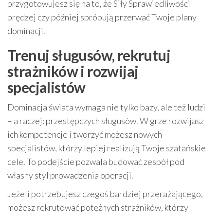
przygotowujesz się na to, że Siły Sprawiedliwości
prędzej czy później spróbują przerwać Twoje plany
dominacji.
Trenuj sługusów, rekrutuj
strażników i rozwijaj
specjalistów
Dominacja świata wymaga nie tylko bazy, ale też ludzi
– a raczej: przestępczych sługusów. W grze rozwijasz
ich kompetencje i tworzyć możesz nowych
specjalistów, którzy lepiej realizują Twoje szatańskie
cele. To podejście pozwala budować zespół pod
własny styl prowadzenia operacji.
Jeżeli potrzebujesz czegoś bardziej przerażającego,
możesz rekrutować potężnych strażników, którzy