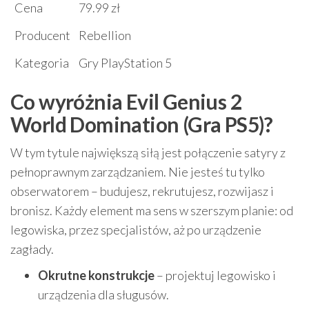
Cena
79.99 zł
Producent
Rebellion
Kategoria
Gry PlayStation 5
Co wyróżnia Evil Genius 2
World Domination (Gra PS5)?
W tym tytule największą siłą jest połączenie satyry z
pełnoprawnym zarządzaniem. Nie jesteś tu tylko
obserwatorem – budujesz, rekrutujesz, rozwijasz i
bronisz. Każdy element ma sens w szerszym planie: od
legowiska, przez specjalistów, aż po urządzenie
zagłady.
Okrutne konstrukcje
– projektuj legowisko i
urządzenia dla sługusów.