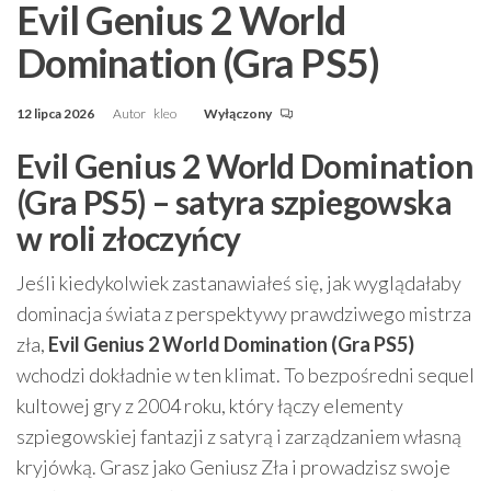
Evil Genius 2 World
Domination (Gra PS5)
12 lipca 2026
Autor
kleo
Wyłączony
Evil Genius 2 World Domination
(Gra PS5) – satyra szpiegowska
w roli złoczyńcy
Jeśli kiedykolwiek zastanawiałeś się, jak wyglądałaby
dominacja świata z perspektywy prawdziwego mistrza
zła,
Evil Genius 2 World Domination (Gra PS5)
wchodzi dokładnie w ten klimat. To bezpośredni sequel
kultowej gry z 2004 roku, który łączy elementy
szpiegowskiej fantazji z satyrą i zarządzaniem własną
kryjówką. Grasz jako Geniusz Zła i prowadzisz swoje