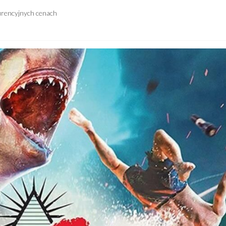
urencyjnych cenach