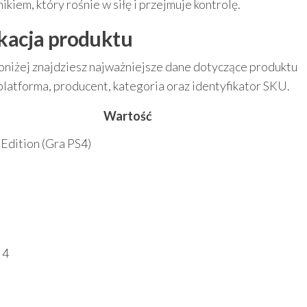
ikiem, który rośnie w siłę i przejmuje kontrolę.
ikacja produktu
 Poniżej znajdziesz najważniejsze dane dotyczące produktu
k platforma, producent, kategoria oraz identyfikator SKU.
Wartość
Edition (Gra PS4)
 4