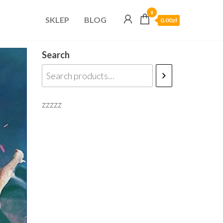
0
SKLEP
BLOG
0.00zł
Search
zzzzz