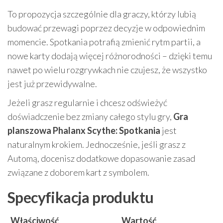
To propozycja szczególnie dla graczy, którzy lubią
budować przewagi poprzez decyzje w odpowiednim
momencie. Spotkania potrafią zmienić rytm partii, a
nowe karty dodają więcej różnorodności – dzięki temu
nawet po wielu rozgrywkach nie czujesz, że wszystko
jest już przewidywalne.
Jeżeli grasz regularnie i chcesz odświeżyć
doświadczenie bez zmiany całego stylu gry,
Gra
planszowa Phalanx Scythe: Spotkania
jest
naturalnym krokiem. Jednocześnie, jeśli grasz z
Automą, docenisz dodatkowe dopasowanie zasad
związane z doborem kart z symbolem.
Specyfikacja produktu
Właściwość
Wartość