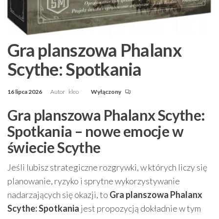
Gra planszowa Phalanx
Scythe: Spotkania
16 lipca 2026
Autor
kleo
Wyłączony
Gra planszowa Phalanx Scythe:
Spotkania – nowe emocje w
świecie Scythe
Jeśli lubisz strategiczne rozgrywki, w których liczy się
planowanie, ryzyko i sprytne wykorzystywanie
nadarzających się okazji, to
Gra planszowa Phalanx
Scythe: Spotkania
jest propozycją dokładnie w tym