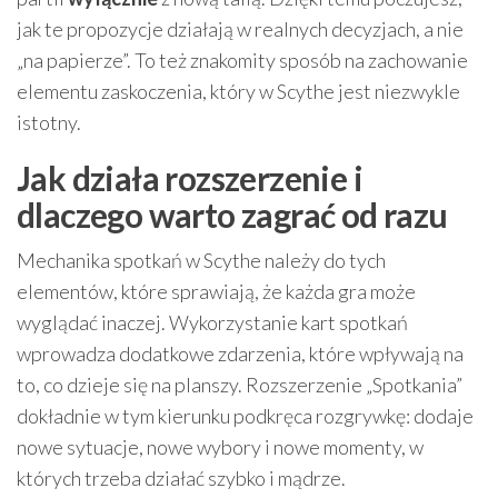
jak te propozycje działają w realnych decyzjach, a nie
„na papierze”. To też znakomity sposób na zachowanie
elementu zaskoczenia, który w Scythe jest niezwykle
istotny.
Jak działa rozszerzenie i
dlaczego warto zagrać od razu
Mechanika spotkań w Scythe należy do tych
elementów, które sprawiają, że każda gra może
wyglądać inaczej. Wykorzystanie kart spotkań
wprowadza dodatkowe zdarzenia, które wpływają na
to, co dzieje się na planszy. Rozszerzenie „Spotkania”
dokładnie w tym kierunku podkręca rozgrywkę: dodaje
nowe sytuacje, nowe wybory i nowe momenty, w
których trzeba działać szybko i mądrze.