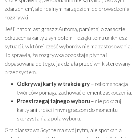
zdarzeniem”, ale realnym narzędziem do prowadzenia
rozgrywki.
Jeśli natomiast grasz z Automą, pamiętaj o zasadzie
odrzucenia karty z symbolem – dzięki temu unikniesz
sytuacji, w której część wyborów nie ma zastosowania.
To sprawia, że rozgrywka pozostaje płynna i
dopasowana do tego, jak działa przeciwnik sterowany
przez system.
Odkrywaj karty w trakcie gry
– rekomendacja
twórców pomaga zachować element zaskoczenia.
Przestrzegaj tajnego wyboru
– nie pokazuj
karty ani treści innym graczom do momentu
skorzystania z pola wyboru.
Gra planszowa Scythe ma swój rytm, ale spotkania