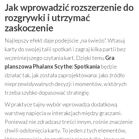
Jak wprowadzić rozszerzenie do
rozgrywki i utrzymać
zaskoczenie
Najlepszy efekt daje podejście „na świeżo”. Wtasuj
karty do swojej talii spotkań i zagraj kilka partii bez
wcześniejszego czytania kart. Dzięki temu
Gra
planszowa Phalanx Scythe: Spotkania
będzie
działać tak, jak została zaprojektowana: jako źródło
nieprzewidywalnych decyzji i momentów, w których
trzeba szybko dopasować strategię.
W praktyce tajny wybór wprowadza dodatkową
warstwę napięcia w interakcjach między graczami.
Ponieważ nie zdradzasz treści innym, rośnie znaczenie
chwili odsłonięcia karty. To jeden z tych elementów,
które sprawiają, że spotkania nie są tylko „losowym