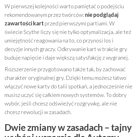
W pierwszej kolejności warto pamiętać o podejściu
rekomendowanym przez twórców:
nie podglądaj
zawartości kart
przed pierwszymi partiami. W
świecie Scythe liczy się nie tylko optymalizacja, ale też
umiejętność reagowania na to, co przynosi los i
decyzje innych graczy. Odkrywanie kart w trakcie gry
buduje napięcie i daje większą satysfakcję z wygranej.
Rozszerzenie przygotowano także tak, by zachować
charakter oryginalnej gry. Dzięki temu możesz łatwo
włączyć nowe karty do talii spotkań, a jednocześnie nie
musisz uczyć się całkiem nowych systemów. To dobry
wybór, jeśli chcesz odświeżyć rozgrywkę, ale nie
chcesz rewolucji w zasadach.
Dwie zmiany w zasadach – tajny