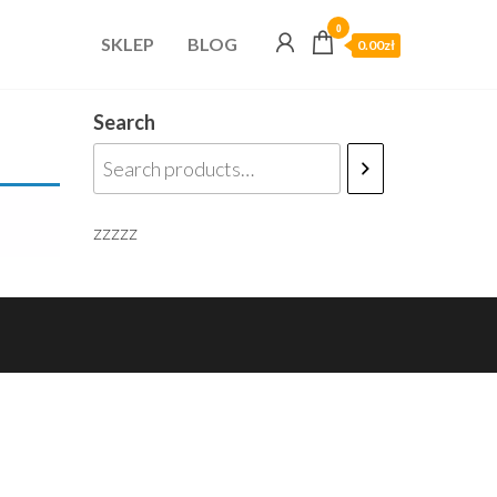
0
SKLEP
BLOG
0.00zł
Search
zzzzz