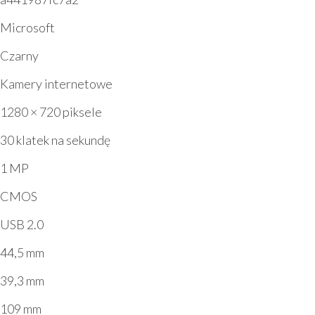
Microsoft
Czarny
Kamery internetowe
1280 × 720 piksele
30 klatek na sekundę
1 MP
CMOS
USB 2.0
44,5 mm
39,3 mm
109 mm