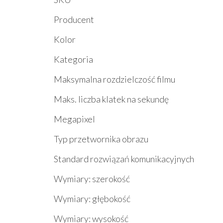
Producent
Kolor
Kategoria
Maksymalna rozdzielczość filmu
Maks. liczba klatek na sekundę
Megapixel
Typ przetwornika obrazu
Standard rozwiązań komunikacyjnych
Wymiary: szerokość
Wymiary: głębokość
Wymiary: wysokość