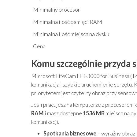
Minimalny procesor
Minimalna ilość pamięci RAM
Minimalna ilość miejsca na dysku
Cena
Komu szczególnie przyda s
Microsoft LifeCam HD-3000 for Business (T4H
komunikacja i szybkie uruchomienie sprzętu
priorytetem jest czytelny obraz przy sensown
Jeśli pracujesz na komputerze z procesorem k
RAM
i masz dostępne
1536 MB
miejsca na d
komunikacji.
Spotkania biznesowe
– wyraźny obraz 1