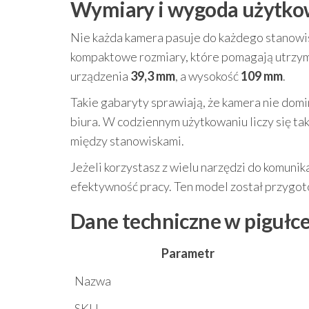
Wymiary i wygoda użytko
Nie każda kamera pasuje do każdego stanow
kompaktowe rozmiary, które pomagają utrzym
urządzenia
39,3 mm
, a wysokość
109 mm
.
Takie gabaryty sprawiają, że kamera nie domi
biura. W codziennym użytkowaniu liczy się ta
między stanowiskami.
Jeżeli korzystasz z wielu narzędzi do komuni
efektywność pracy. Ten model został przygot
Dane techniczne w pigułc
Parametr
Nazwa
SKU