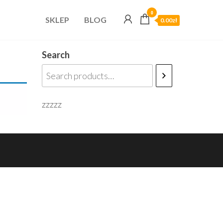
0
SKLEP
BLOG
0.00zł
Search
zzzzz