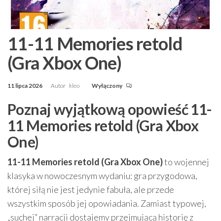
11-11 Memories retold
(Gra Xbox One)
11 lipca 2026
Autor
kleo
Wyłączony
Poznaj wyjątkową opowieść 11-
11 Memories retold (Gra Xbox
One)
11-11 Memories retold (Gra Xbox One)
to wojennej
klasyka w nowoczesnym wydaniu: gra przygodowa,
której siłą nie jest jedynie fabuła, ale przede
wszystkim sposób jej opowiadania. Zamiast typowej,
„suchej” narracji dostajemy przejmującą historię z