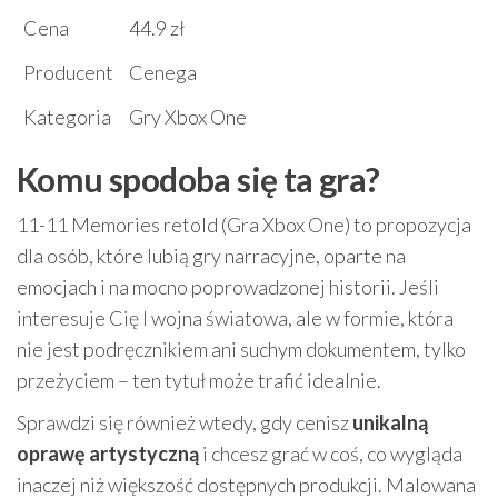
Cena
44.9 zł
Producent
Cenega
Kategoria
Gry Xbox One
Komu spodoba się ta gra?
11-11 Memories retold (Gra Xbox One) to propozycja
dla osób, które lubią gry narracyjne, oparte na
emocjach i na mocno poprowadzonej historii. Jeśli
interesuje Cię I wojna światowa, ale w formie, która
nie jest podręcznikiem ani suchym dokumentem, tylko
przeżyciem – ten tytuł może trafić idealnie.
Sprawdzi się również wtedy, gdy cenisz
unikalną
oprawę artystyczną
i chcesz grać w coś, co wygląda
inaczej niż większość dostępnych produkcji. Malowana