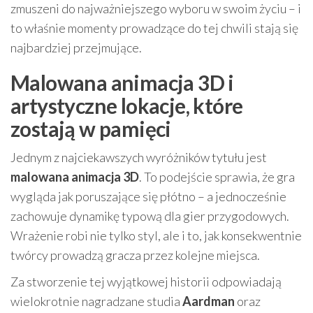
zmuszeni do najważniejszego wyboru w swoim życiu – i
to właśnie momenty prowadzące do tej chwili stają się
najbardziej przejmujące.
Malowana animacja 3D i
artystyczne lokacje, które
zostają w pamięci
Jednym z najciekawszych wyróżników tytułu jest
malowana animacja 3D
. To podejście sprawia, że gra
wygląda jak poruszające się płótno – a jednocześnie
zachowuje dynamikę typową dla gier przygodowych.
Wrażenie robi nie tylko styl, ale i to, jak konsekwentnie
twórcy prowadzą gracza przez kolejne miejsca.
Za stworzenie tej wyjątkowej historii odpowiadają
wielokrotnie nagradzane studia
Aardman
oraz