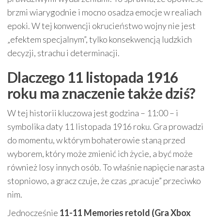
brzmi wiarygodnie i mocno osadza emocje w realiach
epoki. W tej konwencji okrucieństwo wojny nie jest
„efektem specjalnym”, tylko konsekwencją ludzkich
decyzji, strachu i determinacji.
Dlaczego 11 listopada 1916
roku ma znaczenie także dziś?
W tej historii kluczowa jest godzina – 11:00 – i
symbolika daty 11 listopada 1916 roku. Gra prowadzi
do momentu, w którym bohaterowie staną przed
wyborem, który może zmienić ich życie, a być może
również losy innych osób. To właśnie napięcie narasta
stopniowo, a gracz czuje, że czas „pracuje” przeciwko
nim.
Jednocześnie
11-11 Memories retold (Gra Xbox