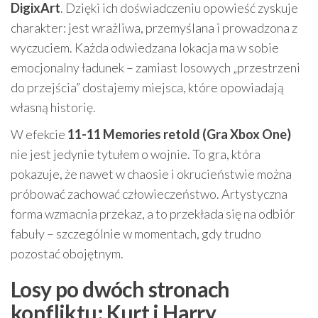
DigixArt
. Dzięki ich doświadczeniu opowieść zyskuje
charakter: jest wrażliwa, przemyślana i prowadzona z
wyczuciem. Każda odwiedzana lokacja ma w sobie
emocjonalny ładunek – zamiast losowych „przestrzeni
do przejścia” dostajemy miejsca, które opowiadają
własną historię.
W efekcie
11-11 Memories retold (Gra Xbox One)
nie jest jedynie tytułem o wojnie. To gra, która
pokazuje, że nawet w chaosie i okrucieństwie można
próbować zachować człowieczeństwo. Artystyczna
forma wzmacnia przekaz, a to przekłada się na odbiór
fabuły – szczególnie w momentach, gdy trudno
pozostać obojętnym.
Losy po dwóch stronach
konfliktu: Kurt i Harry