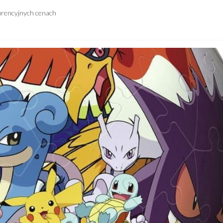
urencyjnych cenach