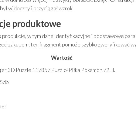
ył widoczny i przyciągał wzrok.
acje produktowe
o produkcie, w tym dane identyfikacyjne i podstawowe para
przed zakupem, ten fragment pomoże szybko zweryfikować w
Wartość
er 3D Puzzle 117857 Puzzlo-Piłka Pokemon 72El.
5db
ger