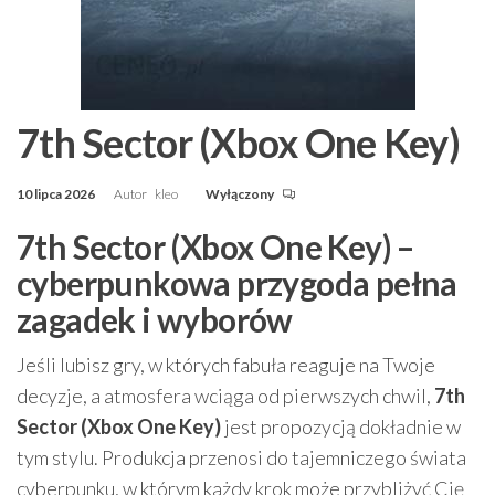
7th Sector (Xbox One Key)
10 lipca 2026
Autor
kleo
Wyłączony
7th Sector (Xbox One Key) –
cyberpunkowa przygoda pełna
zagadek i wyborów
Jeśli lubisz gry, w których fabuła reaguje na Twoje
decyzje, a atmosfera wciąga od pierwszych chwil,
7th
Sector (Xbox One Key)
jest propozycją dokładnie w
tym stylu. Produkcja przenosi do tajemniczego świata
cyberpunku, w którym każdy krok może przybliżyć Cię