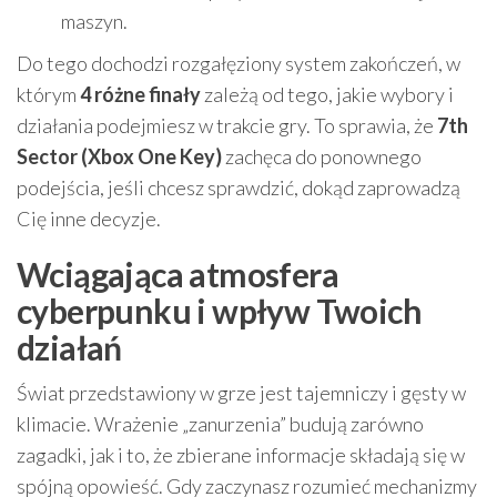
maszyn.
Do tego dochodzi rozgałęziony system zakończeń, w
którym
4 różne finały
zależą od tego, jakie wybory i
działania podejmiesz w trakcie gry. To sprawia, że
7th
Sector (Xbox One Key)
zachęca do ponownego
podejścia, jeśli chcesz sprawdzić, dokąd zaprowadzą
Cię inne decyzje.
Wciągająca atmosfera
cyberpunku i wpływ Twoich
działań
Świat przedstawiony w grze jest tajemniczy i gęsty w
klimacie. Wrażenie „zanurzenia” budują zarówno
zagadki, jak i to, że zbierane informacje składają się w
spójną opowieść. Gdy zaczynasz rozumieć mechanizmy