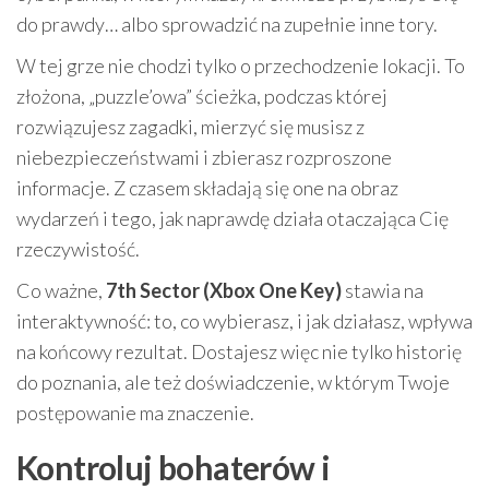
do prawdy… albo sprowadzić na zupełnie inne tory.
W tej grze nie chodzi tylko o przechodzenie lokacji. To
złożona, „puzzle’owa” ścieżka, podczas której
rozwiązujesz zagadki, mierzyć się musisz z
niebezpieczeństwami i zbierasz rozproszone
informacje. Z czasem składają się one na obraz
wydarzeń i tego, jak naprawdę działa otaczająca Cię
rzeczywistość.
Co ważne,
7th Sector (Xbox One Key)
stawia na
interaktywność: to, co wybierasz, i jak działasz, wpływa
na końcowy rezultat. Dostajesz więc nie tylko historię
do poznania, ale też doświadczenie, w którym Twoje
postępowanie ma znaczenie.
Kontroluj bohaterów i