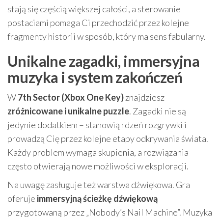
stają się częścią większej całości, a sterowanie
postaciami pomaga Ci przechodzić przez kolejne
fragmenty historii w sposób, który ma sens fabularny.
Unikalne zagadki, immersyjna
muzyka i system zakończeń
W
7th Sector (Xbox One Key)
znajdziesz
zróżnicowane i unikalne puzzle
. Zagadki nie są
jedynie dodatkiem – stanowią rdzeń rozgrywki i
prowadzą Cię przez kolejne etapy odkrywania świata.
Każdy problem wymaga skupienia, a rozwiązania
często otwierają nowe możliwości w eksploracji.
Na uwagę zasługuje też warstwa dźwiękowa. Gra
oferuje
immersyjną ścieżkę dźwiękową
przygotowaną przez „Nobody’s Nail Machine”. Muzyka