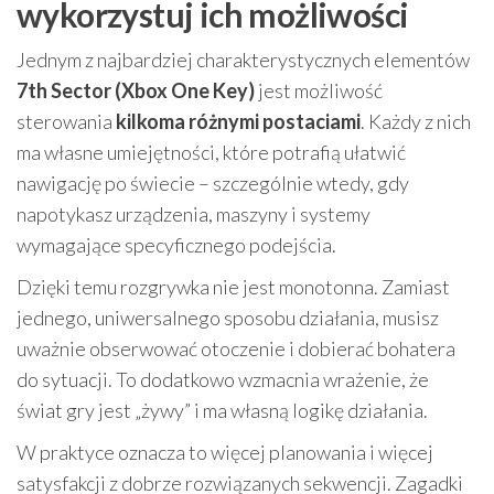
wykorzystuj ich możliwości
Jednym z najbardziej charakterystycznych elementów
7th Sector (Xbox One Key)
jest możliwość
sterowania
kilkoma różnymi postaciami
. Każdy z nich
ma własne umiejętności, które potrafią ułatwić
nawigację po świecie – szczególnie wtedy, gdy
napotykasz urządzenia, maszyny i systemy
wymagające specyficznego podejścia.
Dzięki temu rozgrywka nie jest monotonna. Zamiast
jednego, uniwersalnego sposobu działania, musisz
uważnie obserwować otoczenie i dobierać bohatera
do sytuacji. To dodatkowo wzmacnia wrażenie, że
świat gry jest „żywy” i ma własną logikę działania.
W praktyce oznacza to więcej planowania i więcej
satysfakcji z dobrze rozwiązanych sekwencji. Zagadki