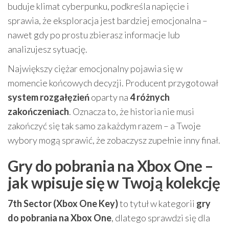
buduje klimat cyberpunku, podkreśla napięcie i
sprawia, że eksploracja jest bardziej emocjonalna –
nawet gdy po prostu zbierasz informacje lub
analizujesz sytuację.
Największy ciężar emocjonalny pojawia się w
momencie końcowych decyzji. Producent przygotował
system rozgałęzień
oparty na
4 różnych
zakończeniach
. Oznacza to, że historia nie musi
zakończyć się tak samo za każdym razem – a Twoje
wybory mogą sprawić, że zobaczysz zupełnie inny finał.
Gry do pobrania na Xbox One –
jak wpisuje się w Twoją kolekcję
7th Sector (Xbox One Key)
to tytuł w kategorii
gry
do pobrania na Xbox One
, dlatego sprawdzi się dla