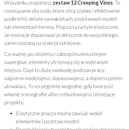
W pudełku znajdziesz
zestaw 12 Creeping Vines
. To
rozwiązanie dla osób, które chcą szybko i efektownie
podkreślić detale na makietach, podstawach modeli
lub elementach terenu. Pnącza są na tyle elastyczne,
że można je dopasować praktycznie do wszystkiego,
zanim zostaną na stałe przyklejone.
Co ważne, po ułożeniu i zabezpieczeniu klejem
superglue, elementy utrzymują się w wybranym
miejscu. Daje to dużą swobodę podczas pracy:
najpierw modelujesz, dopasowujesz, a dopiero potem
utrwalasz. To szczególnie wygodne, gdy tworzysz
własne scenografie albo rozbudowujesz istniejące
projekty.
Elastyczne pnącza można zawijać wokół
elementów i podstaw modeli