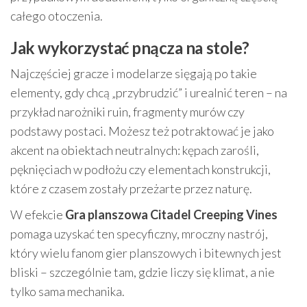
całego otoczenia.
Jak wykorzystać pnącza na stole?
Najczęściej gracze i modelarze sięgają po takie
elementy, gdy chcą „przybrudzić” i urealnić teren – na
przykład narożniki ruin, fragmenty murów czy
podstawy postaci. Możesz też potraktować je jako
akcent na obiektach neutralnych: kępach zarośli,
pęknięciach w podłożu czy elementach konstrukcji,
które z czasem zostały przeżarte przez naturę.
W efekcie
Gra planszowa Citadel Creeping Vines
pomaga uzyskać ten specyficzny, mroczny nastrój,
który wielu fanom gier planszowych i bitewnych jest
bliski – szczególnie tam, gdzie liczy się klimat, a nie
tylko sama mechanika.