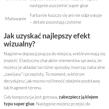
następnie uszczelnić super glue
Farba nie łuszczy się ani nie odpryskuje
Malowanie
– detale pozostają czytelne
Jak uzyskać najlepszy efekt
wizualny?
Najpierw dopasuj pnącza do miejsca, w którym mają się
znaleźć. Elastyczny charakter elementów sprawia, że
możesz je układać na różne sposoby, tworząc naturalne
„zawijasy” i przeploty. To moment, w którym
decydujesz, jak mocno roślinność obejmie podstawę
lub fragment terenu.
Gdy kompozycja jest gotowa,
zabezpiecz ją klejem
typu super glue
. Następnie możesz przejść do