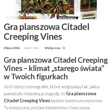
Gra planszowa Citadel
Creeping Vines
8 lipca 2026
Autor
kleo
Wyłączony
Gra planszowa Citadel Creeping
Vines – klimat „starego świata”
w Twoich figurkach
Jeśli lubisz scenografie, które wyglądają tak, jakby
pamiętały niejedną przygodę, to
Gra planszowa
Citadel Creeping Vines
będzie świetnym wyborem.
To elastyczny zestaw elementów z tworzywa,