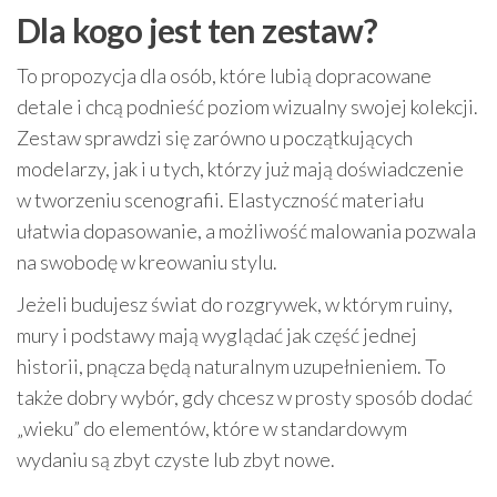
Dla kogo jest ten zestaw?
To propozycja dla osób, które lubią dopracowane
detale i chcą podnieść poziom wizualny swojej kolekcji.
Zestaw sprawdzi się zarówno u początkujących
modelarzy, jak i u tych, którzy już mają doświadczenie
w tworzeniu scenografii. Elastyczność materiału
ułatwia dopasowanie, a możliwość malowania pozwala
na swobodę w kreowaniu stylu.
Jeżeli budujesz świat do rozgrywek, w którym ruiny,
mury i podstawy mają wyglądać jak część jednej
historii, pnącza będą naturalnym uzupełnieniem. To
także dobry wybór, gdy chcesz w prosty sposób dodać
„wieku” do elementów, które w standardowym
wydaniu są zbyt czyste lub zbyt nowe.