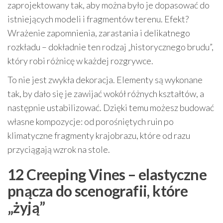
zaprojektowany tak, aby można było je dopasować do
istniejących modeli i fragmentów terenu. Efekt?
Wrażenie zapomnienia, zarastania i delikatnego
rozkładu – dokładnie ten rodzaj „historycznego brudu”,
który robi różnicę w każdej rozgrywce.
To nie jest zwykła dekoracja. Elementy są wykonane
tak, by dało się je zawijać wokół różnych kształtów, a
następnie ustabilizować. Dzięki temu możesz budować
własne kompozycje: od porośniętych ruin po
klimatyczne fragmenty krajobrazu, które od razu
przyciągają wzrok na stole.
12 Creeping Vines – elastyczne
pnącza do scenografii, które
„żyją”