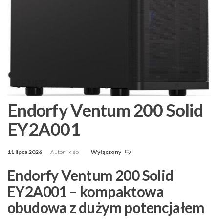
Endorfy Ventum 200 Solid
EY2A001
11 lipca 2026
Autor
kleo
Wyłączony
Endorfy Ventum 200 Solid
EY2A001 – kompaktowa
obudowa z dużym potencjałem