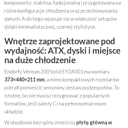
komponenty: stabilna, funkcjonalna i przygotowana na
różne konfiguracje chłodzenia oraz przechowywania
danych. A do tego wpasuje się w większość setupów
dzięki minimalistycznej, czarnej stylistyce.
Wnętrze zaprojektowane pod
wydajność: ATX, dyski i miejsce
na duże chłodzenie
Endorfy Ventum 200 Solid EY2A001 ma wymiary
373×440×211 mm
, a mimo kompaktowych rozmiarów
potrafi pomieścić sensowny zestaw podzespołów. To
istotne, bo nie musisz rezygnować z popularnych
formatów, jeśli zależy Ci na pełnowymiarowym
układzie.
W obudowie bez spiny zmieścisz
płytę główną w