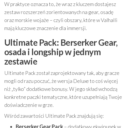
W praktyce oznacza to, że wraz z kluczem dostajesz
zestaw rozszerzeń zorientowanych na gear, osadę
oraz morskie wojaże – czyli obszary, które w Valhalli
mają kluczowe znaczenie dla immersji.
Ultimate Pack: Berserker Gear,
osada i longship w jednym
zestawie
Ultimate Pack został zaprojektowany tak, aby gracze
mogli od razu poczuć, że wersja Deluxe to coś więcej
niż „tylko” dodatkowe bonusy. W jego skład wchodzą
konkretne paczki tematyczne, które uzupełniają Twoje
doświadczenie w grze.
Wśród zawartości Ultimate Pack znajdują się:
Berserker Gear Pack
– dodatkowy ekwipunek w