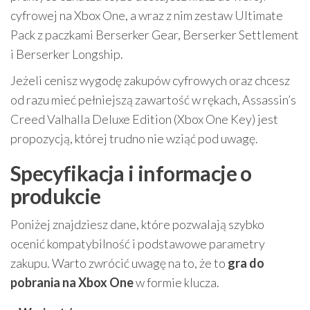
cyfrowej na Xbox One, a wraz z nim zestaw Ultimate
Pack z paczkami Berserker Gear, Berserker Settlement
i Berserker Longship.
Jeżeli cenisz wygodę zakupów cyfrowych oraz chcesz
od razu mieć pełniejszą zawartość w rękach, Assassin’s
Creed Valhalla Deluxe Edition (Xbox One Key) jest
propozycją, której trudno nie wziąć pod uwagę.
Specyfikacja i informacje o
produkcie
Poniżej znajdziesz dane, które pozwalają szybko
ocenić kompatybilność i podstawowe parametry
zakupu. Warto zwrócić uwagę na to, że to
gra do
pobrania na Xbox One
w formie klucza.