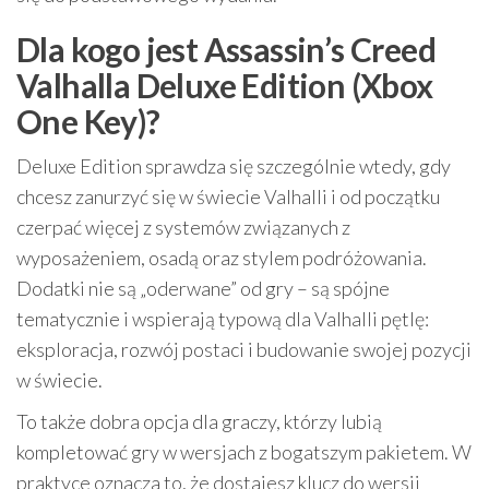
Dla kogo jest Assassin’s Creed
Valhalla Deluxe Edition (Xbox
One Key)?
Deluxe Edition sprawdza się szczególnie wtedy, gdy
chcesz zanurzyć się w świecie Valhalli i od początku
czerpać więcej z systemów związanych z
wyposażeniem, osadą oraz stylem podróżowania.
Dodatki nie są „oderwane” od gry – są spójne
tematycznie i wspierają typową dla Valhalli pętlę:
eksploracja, rozwój postaci i budowanie swojej pozycji
w świecie.
To także dobra opcja dla graczy, którzy lubią
kompletować gry w wersjach z bogatszym pakietem. W
praktyce oznacza to, że dostajesz klucz do wersji