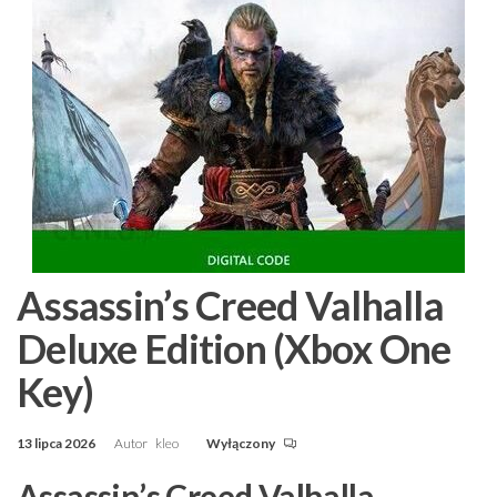
Assassin’s Creed Valhalla
Deluxe Edition (Xbox One
Key)
13 lipca 2026
Autor
kleo
Wyłączony
Assassin’s Creed Valhalla