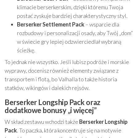
klimacie berserkerskim, dzięki któremu Twoja
postać zyskuje bardziej charakterystyczny styl.
Berserker Settlement Pack
– wsparcie dla
rozbudowy i personalizacji osady, aby Twój „dom”
w świecie gry lepiej odzwierciedlał wybraną
ścieżkę.
To jednak nie wszystko. Jeśli lubisz podróże i morskie
wyprawy, docenisz również elementy związane z
transportem i flotą, bo Valhalla to także historia
statków, wikingów i dalekich rejsów.
Berserker Longship Pack oraz
dodatkowe bonusy „i więcej”
W skład zestawu wchodzi także
Berserker Longship
Pack
. To paczka, która koncentruje się na motywie