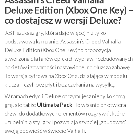
Deluxe Edition (Xbox One Key) –
co dostajesz w wersji Deluxe?
Jeśli szukasz gry, która daje więcej niż tylko
podstawową kampanię, Assassin’s Creed Valhalla
Deluxe Edition (Xbox One Key) to propozycja
stworzona dla fanów epickich wypraw, rozbudowanych
pakietów i zawartości nastawionej na dłuższą zabawę.
To wersja cyfrowa na Xbox One, działająca w modelu
klucza – czyli bez płyt i bez czekania na wysyłkę.
W ramach edycji Deluxe otrzymujesz nie tylko samą
grę, ale także
Ultimate Pack
. To właśnie on otwiera
drzwi do dodatkowych elementów rozgrywki, które
uzupełniają styl gry i pozwalają szybciej „zbudować”
swoją opowieść w świecie Valhalli.