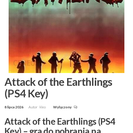
Attack of the Earthlings
(PS4 Key)
8 lipca 2026
Autor
kleo
Wyłączony
Attack of the Earthlings (PS4
Key) – gra do pobrania na