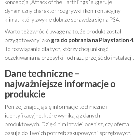
koncepcja „Attack of the Earthlings” sugeruje
dynamiczny charakter rozgrywki i konfrontacyjny
klimat, który zwykle dobrze sprawdza się na PS4.
Warto też zwrócić uwagę na to, że produkt został
przygotowany jako
gra do pobrania na Playstation 4
.
To rozwiązanie dla tych, którzy chcą uniknąć
oczekiwania na przesyłki i od razu przejść do instalacji.
Dane techniczne –
najważniejsze informacje o
produkcie
Poniżej znajdują się informacje techniczne i
identyfikacyjne, które wynikają z danych
produktowych. Dzięki nim łatwiej ocenisz, czy oferta
pasuje do Twoich potrzeb zakupowych i sprzętowych.