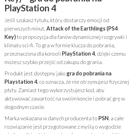
PlayStation 4
Jeśli szukasz tytułu, który dostarczy emocji od
pierwszych minut,
Attack of the Earthlings (PS4
Key)
to propozycja dla fanów dynamicznej rozgrywki i
klimatu sci‑fi. To gra w formie klucza do pobrania,
przeznaczona dla konsoli
PlayStation 4
, dzięki czemu
możesz szybko przejść od zakupu do grania.
Produkt jest dostępny jako
gra do pobrania na
Playstation 4
, co oznacza, że nie otrzymujesz fizycznej
płyty. Zamiast tego wykorzystujesz kod, aby
aktywować zawartość na swoim koncie i pobrać grę w
dogodnym czasie.
Marka wskazana w danych producenta to
PSN
, a całe
rozwiązanie jest przygotowane z myślą o wygodzie