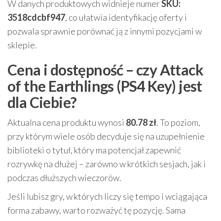
W danych produktowych widnieje numer
SKU:
3518cdcbf947
, co ułatwia identyfikację oferty i
pozwala sprawnie porównać ją z innymi pozycjami w
sklepie.
Cena i dostępność – czy Attack
of the Earthlings (PS4 Key) jest
dla Ciebie?
Aktualna cena produktu wynosi
80.78 zł
. To poziom,
przy którym wiele osób decyduje się na uzupełnienie
biblioteki o tytuł, który ma potencjał zapewnić
rozrywkę na dłużej – zarówno w krótkich sesjach, jak i
podczas dłuższych wieczorów.
Jeśli lubisz gry, w których liczy się tempo i wciągająca
forma zabawy, warto rozważyć tę pozycję. Sama