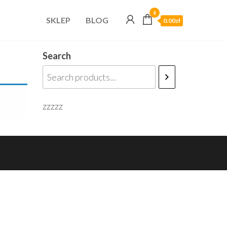
0
SKLEP
BLOG
0.00zł
Search
zzzzz