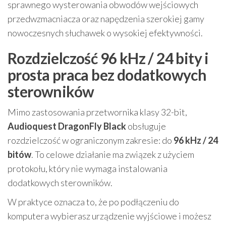
sprawnego wysterowania obwodów wejściowych
przedwzmacniacza oraz napędzenia szerokiej gamy
nowoczesnych słuchawek o wysokiej efektywności.
Rozdzielczość 96 kHz / 24 bity i
prosta praca bez dodatkowych
sterowników
Mimo zastosowania przetwornika klasy 32-bit,
Audioquest DragonFly Black
obsługuje
rozdzielczość w ograniczonym zakresie: do
96 kHz / 24
bitów
. To celowe działanie ma związek z użyciem
protokołu, który nie wymaga instalowania
dodatkowych sterowników.
W praktyce oznacza to, że po podłączeniu do
komputera wybierasz urządzenie wyjściowe i możesz