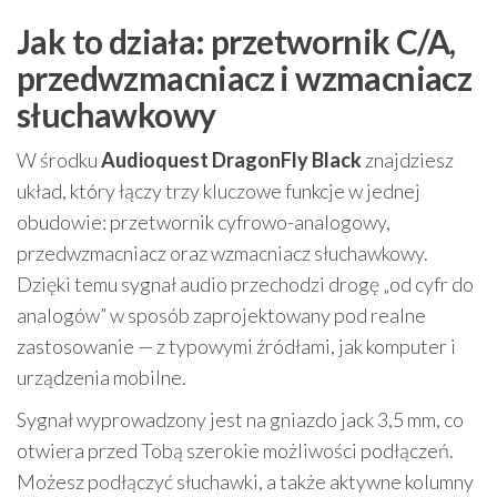
Jak to działa: przetwornik C/A,
przedwzmacniacz i wzmacniacz
słuchawkowy
W środku
Audioquest DragonFly Black
znajdziesz
układ, który łączy trzy kluczowe funkcje w jednej
obudowie: przetwornik cyfrowo-analogowy,
przedwzmacniacz oraz wzmacniacz słuchawkowy.
Dzięki temu sygnał audio przechodzi drogę „od cyfr do
analogów” w sposób zaprojektowany pod realne
zastosowanie — z typowymi źródłami, jak komputer i
urządzenia mobilne.
Sygnał wyprowadzony jest na gniazdo jack 3,5 mm, co
otwiera przed Tobą szerokie możliwości podłączeń.
Możesz podłączyć słuchawki, a także aktywne kolumny