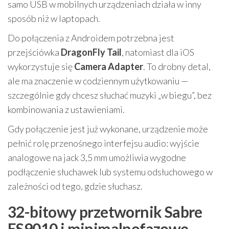
samo USB w mobilnych urządzeniach działa w inny
sposób niż w laptopach.
Do połączenia z Androidem potrzebna jest
przejściówka
DragonFly Tail
, natomiast dla iOS
wykorzystuje się
Camera Adapter
. To drobny detal,
ale ma znaczenie w codziennym użytkowaniu —
szczególnie gdy chcesz słuchać muzyki „w biegu”, bez
kombinowania z ustawieniami.
Gdy połączenie jest już wykonane, urządzenie może
pełnić rolę przenośnego interfejsu audio: wyjście
analogowe na jack 3,5 mm umożliwia wygodne
podłączenie słuchawek lub systemu odsłuchowego w
zależności od tego, gdzie słuchasz.
32-bitowy przetwornik Sabre
ES9010 i minimalnofazowe