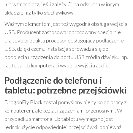
lub wzmacniacz, jeśli zależy Ci na odsłuchu w innym
układzie niż tylko słuchawkowy.
Ważnym elementem jest też wygodna obsługa wejścia
USB. Producent zastosował opracowany specjalnie
dla tego produktu procesor obsługujący podłączenie
USB, dzięki czemu instalacja sprowadza się do
podpięcia urządzenia do portu USB źródła dźwięku, np.
laptopa lub komputera, i wyboru wyjścia audio.
Podłączenie do telefonu i
tabletu: potrzebne przejściówki
DragonFly Black został pomyślany nie tylko do pracy z
komputerem, ale też z urządzeniami przenośnymi. W
przypadku smartfona lub tabletu wymagane jest
jednak użycie odpowiedniej przejściówki, ponieważ