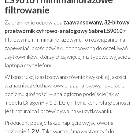
filtrowanie
Za brzmienie odpowiada
zaawansowany, 32-bitowy
przetwornik cyfrowo-analogowy Sabre ES9010
z
filtrowaniem minimalnofazowym. To rozwiązanie ma
zapewniać jakość dźwięku dopasowaną do oczekiwań
użytkowników, którzy chcą więcej niż typowe wyjście z
laptopa czy telefonu.
W konstrukcji zastosowano również wysokiej jakości
wzmacniacz słuchawkowy oraz analogową regulację
poziomu głośności — analogiczne podejście jak w
modelu DragonFly 1.2. Dzięki temu kontrola głośności
jest naturalna i przewidywalna w użytkowaniu.
Producent podaje także napięcie wyjściowe na
poziomie
1,2 V
. Taka wartość ma wystarczyć do