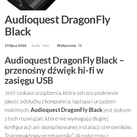
Audioquest DragonFly
Black
15 lipca 2026
Autor
kleo
Wyłączony
Audioquest DragonFly Black –
przenośny dźwięk hi-fi w
zasięgu USB
Jeśli szukasz urządzenia, które od razu podniesie
jakość odsłuchu z komputera, laptopa i urządzeń
mobilnych,
Audioquest DragonFly Black
jest jednym
z tych rozwiązań, które nie wymagają długiej
konfiguracji ani skomplikowanej instalacji sterowników.
To kompaktowy przetwornik C/A połączony z