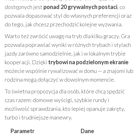
dostępnych jest
ponad 20 grywalnych postaci
, co
pozwala dopasować styl do własnych preferencji oraz
do tego, jak chcesz przechodzić kolejne wyzwania.
Warto też zwrócić uwagę na tryb dla kilku graczy. Gra
pozwala poprawiać wyniki w różnych trybach i stylach
jazdy zarówno samodzielnie, jak i w lokalnym trybie
kooperacji. Dzięki
trybowi na podzielonym ekranie
możecie wspólnie rywalizować w domu — a znajomi lub
rodzina mogą dołączyć w dowolnym momencie.
To świetna propozycja dla osób, które chcą spędzić
czas razem: domowe wyścigi, szybkie rundy i
możliwość sprawdzania, kto lepiej opanuje zakręty,
turbo i trudniejsze manewry.
Parametr
Dane