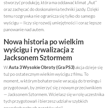
stworzyć produkcję, która ma oddawać klimat „Aut”
oraz zachęcać do doskonalenia techniki jazdy. Dzięki
temu rozgrywka nie ogranicza się tylko do samego
wyścigu — liczy się rozwój umiejętności i coraz lepsze
panowanie nad autem.
Nowa historia po wielkim
wyścigu i rywalizacja z
Jacksonem Sztormem
W
Auta 3 Wysokie Obroty (Gra PS3)
akcja dzieje się
tuż po ostatecznym wielkim wyścigu z filmu. To
moment, w którym bohaterowie wracają do treningu i
przygotowań, by zmierzyć się z nowym przeciwnikiem
— Jacksonem Sztormem. Wcielasz się w rolę uczestnika
tych przygotowań i bierzesz udział w szybkich
zawodach pełnych zwrotów akcji.