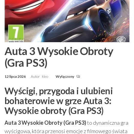
Auta 3 Wysokie Obroty
(Gra PS3)
12 lipca 2026
Autor
kleo
Wyłączony
Wyścigi, przygoda i ulubieni
bohaterowie w grze Auta 3:
Wysokie obroty (Gra PS3)
Auta 3 Wysokie Obroty (Gra PS3)
to dynamiczna gra
wyścigowa, która przenosi emocje z filmowego świata