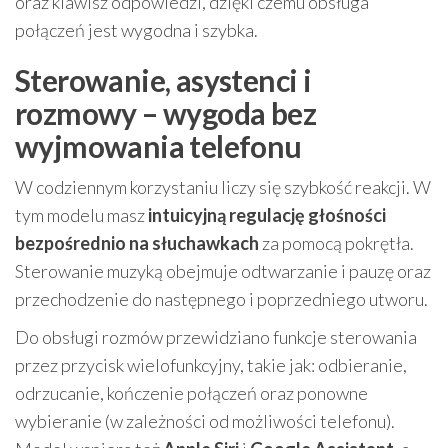
oraz klawisz odpowiedzi, dzięki czemu obsługa
połączeń jest wygodna i szybka.
Sterowanie, asystenci i
rozmowy – wygoda bez
wyjmowania telefonu
W codziennym korzystaniu liczy się szybkość reakcji. W
tym modelu masz
intuicyjną regulację głośności
bezpośrednio na słuchawkach
za pomocą pokrętła.
Sterowanie muzyką obejmuje odtwarzanie i pauzę oraz
przechodzenie do następnego i poprzedniego utworu.
Do obsługi rozmów przewidziano funkcje sterowania
przez przycisk wielofunkcyjny, takie jak: odbieranie,
odrzucanie, kończenie połączeń oraz ponowne
wybieranie (w zależności od możliwości telefonu).