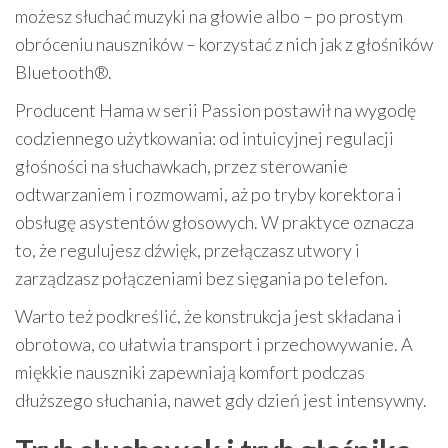
możesz słuchać muzyki na głowie albo – po prostym
obróceniu nauszników – korzystać z nich jak z głośników
Bluetooth®.
Producent Hama w serii Passion postawił na wygodę
codziennego użytkowania: od intuicyjnej regulacji
głośności na słuchawkach, przez sterowanie
odtwarzaniem i rozmowami, aż po tryby korektora i
obsługę asystentów głosowych. W praktyce oznacza
to, że regulujesz dźwięk, przełączasz utwory i
zarządzasz połączeniami bez sięgania po telefon.
Warto też podkreślić, że konstrukcja jest składana i
obrotowa, co ułatwia transport i przechowywanie. A
miękkie nauszniki zapewniają komfort podczas
dłuższego słuchania, nawet gdy dzień jest intensywny.