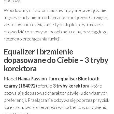
podróży.
Wbudowany mikrofon umożliwia płynne przełączanie
między słuchaniem a odbieraniem połączeń. Co więcej,
zastosowano rozwiązanie typu duplex, czyli możesz
prowadzić rozmowy w sposób naturalny, bez ciągłego
ręcznego przełączania funkcji.
Equalizer i brzmienie
dopasowane do Ciebie – 3 tryby
korektora
Model
Hama Passion Turn equaliser Bluetooth
czarny (184092)
oferuje
3 tryby korektora
, które
pozwalają dopasować charakter dźwięku do własnych
preferencji. Przełączanie odbywa się poprzez przycisk
korektora, bez konieczności wchodzenia w ustawienia