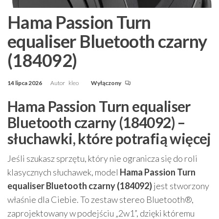
Hama Passion Turn
equaliser Bluetooth czarny
(184092)
14 lipca 2026
Autor
kleo
Wyłączony
Hama Passion Turn equaliser
Bluetooth czarny (184092) –
słuchawki, które potrafią więcej
Jeśli szukasz sprzętu, który nie ogranicza się do roli
klasycznych słuchawek, model
Hama Passion Turn
equaliser Bluetooth czarny (184092)
jest stworzony
właśnie dla Ciebie. To zestaw stereo Bluetooth®,
zaprojektowany w podejściu „2w1”, dzięki któremu