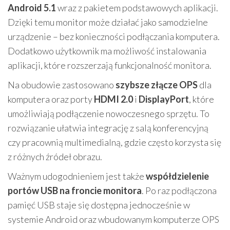
Android 5.1
wraz z pakietem podstawowych aplikacji.
Dzięki temu monitor może działać jako samodzielne
urządzenie – bez konieczności podłączania komputera.
Dodatkowo użytkownik ma możliwość instalowania
aplikacji, które rozszerzają funkcjonalność monitora.
Na obudowie zastosowano
szybsze złącze OPS
dla
komputera oraz porty
HDMI 2.0
i
DisplayPort
, które
umożliwiają podłączenie nowoczesnego sprzętu. To
rozwiązanie ułatwia integrację z salą konferencyjną
czy pracownią multimedialną, gdzie często korzysta się
z różnych źródeł obrazu.
Ważnym udogodnieniem jest także
współdzielenie
portów USB na froncie monitora
. Po raz podłączona
pamięć USB staje się dostępna jednocześnie w
systemie Android oraz wbudowanym komputerze OPS