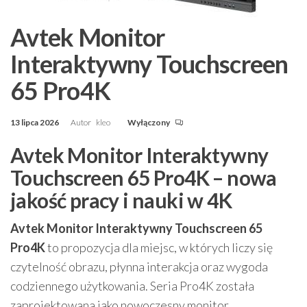
Avtek Monitor
Interaktywny Touchscreen
65 Pro4K
13 lipca 2026
Autor
kleo
Wyłączony
Avtek Monitor Interaktywny
Touchscreen 65 Pro4K – nowa
jakość pracy i nauki w 4K
Avtek Monitor Interaktywny Touchscreen 65
Pro4K
to propozycja dla miejsc, w których liczy się
czytelność obrazu, płynna interakcja oraz wygoda
codziennego użytkowania. Seria Pro4K została
zaprojektowana jako nowoczesny monitor