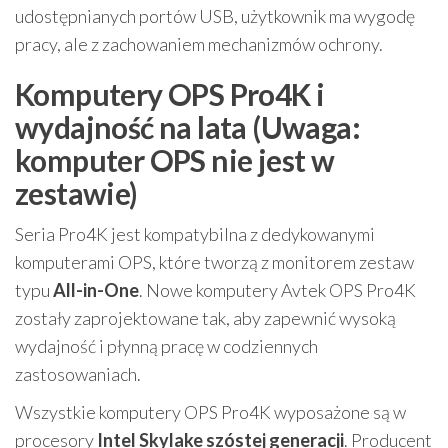
udostępnianych portów USB, użytkownik ma wygodę
pracy, ale z zachowaniem mechanizmów ochrony.
Komputery OPS Pro4K i
wydajność na lata (Uwaga:
komputer OPS nie jest w
zestawie)
Seria Pro4K jest kompatybilna z dedykowanymi
komputerami OPS, które tworzą z monitorem zestaw
typu
All-in-One
. Nowe komputery Avtek OPS Pro4K
zostały zaprojektowane tak, aby zapewnić wysoką
wydajność i płynną pracę w codziennych
zastosowaniach.
Wszystkie komputery OPS Pro4K wyposażone są w
procesory
Intel Skylake szóstej generacji
. Producent