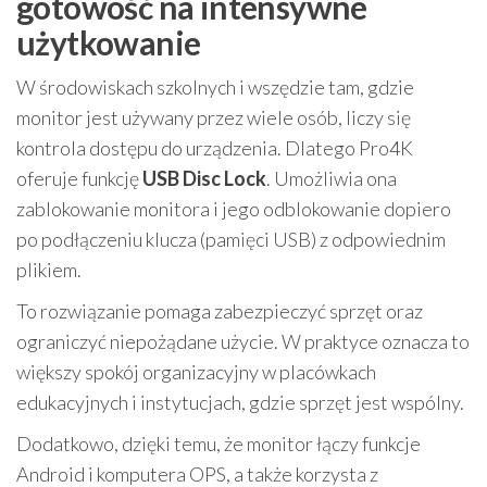
gotowość na intensywne
użytkowanie
W środowiskach szkolnych i wszędzie tam, gdzie
monitor jest używany przez wiele osób, liczy się
kontrola dostępu do urządzenia. Dlatego Pro4K
oferuje funkcję
USB Disc Lock
. Umożliwia ona
zablokowanie monitora i jego odblokowanie dopiero
po podłączeniu klucza (pamięci USB) z odpowiednim
plikiem.
To rozwiązanie pomaga zabezpieczyć sprzęt oraz
ograniczyć niepożądane użycie. W praktyce oznacza to
większy spokój organizacyjny w placówkach
edukacyjnych i instytucjach, gdzie sprzęt jest wspólny.
Dodatkowo, dzięki temu, że monitor łączy funkcje
Android i komputera OPS, a także korzysta z