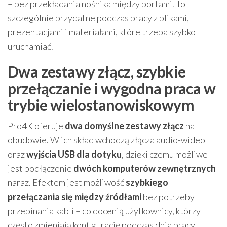
– bez przekładania nośnika między portami. To
szczególnie przydatne podczas pracy z plikami,
prezentacjami i materiałami, które trzeba szybko
uruchamiać.
Dwa zestawy złącz, szybkie
przełączanie i wygodna praca w
trybie wielostanowiskowym
Pro4K oferuje
dwa domyślne zestawy złącz
na
obudowie. W ich skład wchodzą złącza audio-wideo
oraz
wyjścia USB dla dotyku
, dzięki czemu możliwe
jest podłączenie
dwóch komputerów zewnętrznych
naraz. Efektem jest możliwość
szybkiego
przełączania się między źródłami
bez potrzeby
przepinania kabli – co docenią użytkownicy, którzy
często zmieniają konfigurację podczas dnia pracy.