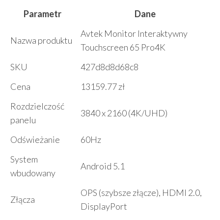
Parametr
Dane
Avtek Monitor Interaktywny
Nazwa produktu
Touchscreen 65 Pro4K
SKU
427d8d8d68c8
Cena
13159.77 zł
Rozdzielczość
3840 x 2160 (4K/UHD)
panelu
Odświeżanie
60Hz
System
Android 5.1
wbudowany
OPS (szybsze złącze), HDMI 2.0,
Złącza
DisplayPort