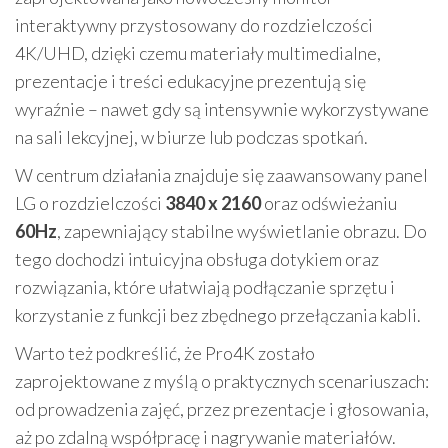
interaktywny przystosowany do rozdzielczości
4K/UHD, dzięki czemu materiały multimedialne,
prezentacje i treści edukacyjne prezentują się
wyraźnie – nawet gdy są intensywnie wykorzystywane
na sali lekcyjnej, w biurze lub podczas spotkań.
W centrum działania znajduje się zaawansowany panel
LG o rozdzielczości
3840 x 2160
oraz odświeżaniu
60Hz
, zapewniający stabilne wyświetlanie obrazu. Do
tego dochodzi intuicyjna obsługa dotykiem oraz
rozwiązania, które ułatwiają podłączanie sprzętu i
korzystanie z funkcji bez zbędnego przełączania kabli.
Warto też podkreślić, że Pro4K zostało
zaprojektowane z myślą o praktycznych scenariuszach:
od prowadzenia zajęć, przez prezentacje i głosowania,
aż po zdalną współpracę i nagrywanie materiałów.