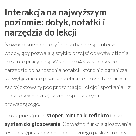
Interakcja na najwyższym
poziomie: dotyk, notatki i
narzędzia do lekcji
Nowoczesne monitory interaktywne są skuteczne
wtedy, gdy pozwalają szybko przejść od wyświetlenia
treści do pracy z nią. W serii Pro4K zastosowano
narzędzie do nanoszenia notatek, które nie ogranicza
się wyłącznie do pisania na obrazie. To zestaw funkcji
zaprojektowany pod prezentacje, lekcje i spotkania – z
dodatkowymi narzędziami wspierającymi
prowadzącego.
Dostępne są m.in.
stoper
,
minutnik
,
reflektor
oraz
system do głosowania
. Co ważne, funkcja głosowania
jest dostępna z poziomu podręcznego paska skrótów,