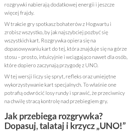
rozgrywki nabierają dodatkowej energii i jeszcze
więcej frajdy.
W trakcie gry spotkasz bohaterów z Hogwartu i
zrobisz wszystko, by jak najszybciej pozbyć się
wszystkich kart. Rozgrywka opiera się na
dopasowywaniu kart do tej, która znajduje się na górze
stosu – prosto, intuicyjnie i wciągająco nawet dla osób,
które dopiero zaczynają przygodę z UNO.
W tej wersji liczy się spryt, refleks oraz umiejętne
wykorzystywanie kart specjalnych. To właśnie one
potrafią odwrócić losy rundy i sprawić, że przeciwnicy
na chwilę stracą kontrolę nad przebiegiem gry.
Jak przebiega rozgrywka?
Dopasuj, talataj i krzycz „UNO!”