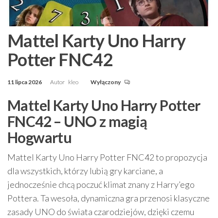
Mattel Karty Uno Harry
Potter FNC42
11 lipca 2026
Autor
kleo
Wyłączony
Mattel Karty Uno Harry Potter
FNC42 – UNO z magią
Hogwartu
Mattel Karty Uno Harry Potter FNC42 to propozycja
dla wszystkich, którzy lubią gry karciane, a
jednocześnie chcą poczuć klimat znany z Harry’ego
Pottera. Ta wesoła, dynamiczna gra przenosi klasyczne
zasady UNO do świata czarodziejów, dzięki czemu