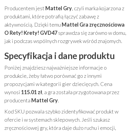
Producentem jest
Mattel Gry
, czyli marka kojarzona z
produktami, które potrafią łączyć zabawę z
aktywnością. Dzięki temu
Mattel Gra zręcznościowa
O Rety! Krety! GVD47
sprawdza się zarówno w domu,
jak i podczas wspólnych rozgrywek wśród znajomych.
Specyfikacja i dane produktu
Poniżej znajdziesz najważniejsze informacje o
produkcie, żeby łatwo porównać go z innymi
propozycjami w kategorii gier dziecięcych. Cena
wynosi
115.01 zł
, a gra została przygotowana przez
producenta
Mattel Gry
.
Kod SKU pozwala szybko zidentyfikować produkt w
ofercie i w systemach sklepowych. Jeśli szukasz
zręcznościowej gry, która daje dużo ruchu i emocji,