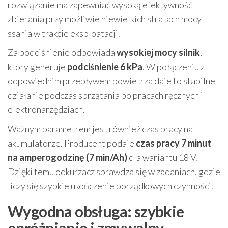
rozwiązanie ma zapewniać wysoką efektywność
zbierania przy możliwie niewielkich stratach mocy
ssania w trakcie eksploatacji.
Za podciśnienie odpowiada
wysokiej mocy silnik
,
który generuje
podciśnienie 6 kPa
. W połączeniu z
odpowiednim przepływem powietrza daje to stabilne
działanie podczas sprzątania po pracach ręcznych i
elektronarzędziach.
Ważnym parametrem jest również czas pracy na
akumulatorze. Producent podaje
czas pracy 7 minut
na amperogodzinę (7 min/Ah)
dla wariantu 18 V.
Dzięki temu odkurzacz sprawdza się w zadaniach, gdzie
liczy się szybkie ukończenie porządkowych czynności.
Wygodna obsługa: szybkie