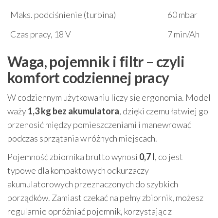
Maks. podciśnienie (turbina)
60 mbar
Czas pracy, 18 V
7 min/Ah
Waga, pojemnik i filtr – czyli
komfort codziennej pracy
W codziennym użytkowaniu liczy się ergonomia. Model
waży
1,3 kg bez akumulatora
, dzięki czemu łatwiej go
przenosić między pomieszczeniami i manewrować
podczas sprzątania w różnych miejscach.
Pojemność zbiornika brutto wynosi
0,7 l
, co jest
typowe dla kompaktowych odkurzaczy
akumulatorowych przeznaczonych do szybkich
porządków. Zamiast czekać na pełny zbiornik, możesz
regularnie opróżniać pojemnik, korzystając z