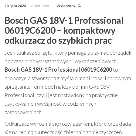
13 lipca 2026
Autor
kleo
Wyłączony
Bosch GAS 18V-1 Professional
06019C6200 – kompaktowy
odkurzacz do szybkich prac
Jeśli szukasz sprzętu, który pomaga utrzymać porządek
podczas prac warsztatowych i wykończeniowych,
Bosch GAS 18V-1 Professional 06019C6200
to
propozycja stworzona z myślą o mobilności i sprawnym
sprzątaniu. Ten model należy do linii GAS 18V
Professional, czyli jest nastawiony na praktyczne
użytkowanie i wydajność w codziennych
zastosowaniach.
Odkurzacz wyróżnia się rozwiązaniem, które przekłada
się na realną skuteczność zbierania zanieczyszczeń.