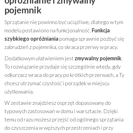
opróżnianie i zmywalny
pojemnik
Sprzątanie nie powinno być uciążliwe, dlatego w tym
modelu postawiono na funkcjonalność.
Funkcja
szybkiego opróżniania
pomaga sprawnie pozbyć się
zabrudzeń z pojemnika, co skraca przerwy w pracy.
Dodatkowym ułatwieniem jest
zmywalny pojemnik
.
To rozwiązanie przydaje się szczególnie wtedy, gdy
odkurzacz wraca do pracy po krótkich przerwach, a Ty
chcesz utrzymać czystość i porządek w miejscu
użytkowania.
W zestawie znajdziesz osprzęt dopasowany do
typowych zastosowań w domu i warsztacie. Dzięki
temu od razu możesz przejść od ogólnego sprzątania
do czyszczenia w węższych przestrzeniach i przy