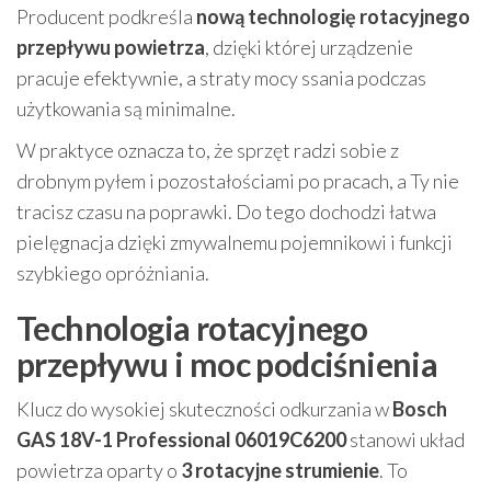
Producent podkreśla
nową technologię rotacyjnego
przepływu powietrza
, dzięki której urządzenie
pracuje efektywnie, a straty mocy ssania podczas
użytkowania są minimalne.
W praktyce oznacza to, że sprzęt radzi sobie z
drobnym pyłem i pozostałościami po pracach, a Ty nie
tracisz czasu na poprawki. Do tego dochodzi łatwa
pielęgnacja dzięki zmywalnemu pojemnikowi i funkcji
szybkiego opróżniania.
Technologia rotacyjnego
przepływu i moc podciśnienia
Klucz do wysokiej skuteczności odkurzania w
Bosch
GAS 18V-1 Professional 06019C6200
stanowi układ
powietrza oparty o
3 rotacyjne strumienie
. To