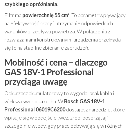
szybkiego opróżniania
.
Filtr ma
powierzchnię 55 cm²
. To parametr wpływający
na efektywność pracy i utrzymanie odpowiednich
warunków przepływu powietrza. W połączeniu z
rozwiązaniami konstrukcyjnymi urządzenia przekłada
się to na stabilne zbieranie zabrudzeń.
Mobilność i cena – dlaczego
GAS 18V-1 Professional
przyciąga uwagę
Odkurzacz akumulatorowy to wygoda: brak kabla i
większa swoboda ruchu. W
Bosch GAS 18V-1
Professional 06019C6200
dostajesz narzędzie, które
wpisuje się w podejście „weź, zrób, posprzątaj” –
szczególnie wtedy, gdy prace odbywają się w różnych