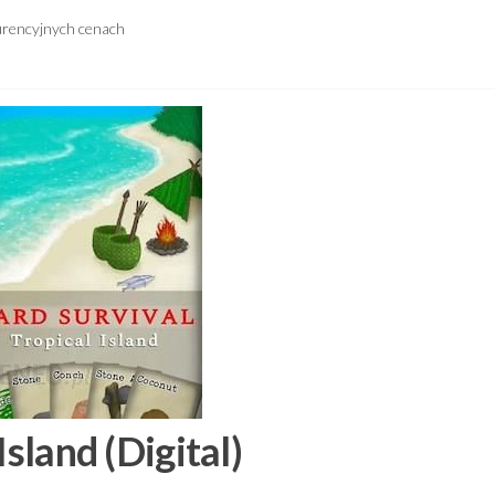
urencyjnych cenach
Island (Digital)