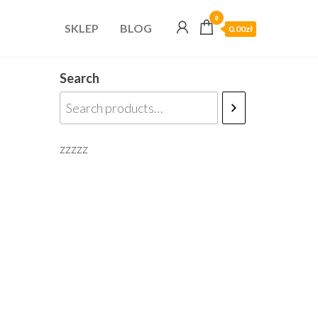
0
SKLEP
BLOG
0.00zł
Search
zzzzz