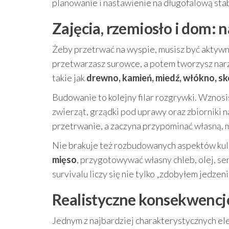
planowanie i nastawienie na długofalową stab
Zajęcia, rzemiosło i dom: 
Żeby przetrwać na wyspie, musisz być aktywny
przetwarzasz surowce, a potem tworzysz narzę
takie jak
drewno, kamień, miedź, włókno, skó
Budowanie to kolejny filar rozgrywki. Wznosis
zwierząt, grządki pod uprawy oraz zbiorniki 
przetrwanie, a zaczyna przypominać własną, 
Nie brakuje też rozbudowanych aspektów kul
mięso
, przygotowywać własny chleb, olej, se
survivalu liczy się nie tylko „zdobyłem jedzeni
Realistyczne konsekwencje
Jednym z najbardziej charakterystycznych ele