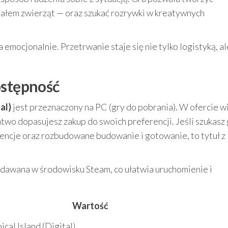
ziałem zwierząt — oraz szukać rozrywki w kreatywnych
emocjonalnie. Przetrwanie staje się nie tylko logistyką, al
ostępność
al)
jest przeznaczony na PC (gry do pobrania). W ofercie w
two dopasujesz zakup do swoich preferencji. Jeśli szukasz 
wencje oraz rozbudowane budowanie i gotowanie, to tytuł z
wydawana w środowisku Steam, co ułatwia uruchomienie i
Wartość
ical Island (Digital)