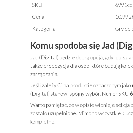
SKU
6991cc
Cena
10.99 zł
Kategoria
Gry do 
Komu spodoba się Jad (Digi
Jad (Digital) będzie dobrą opcją, gdy lubisz g
także propozycja dla osób, które budują kolek
zarządzania.
Jeśli zależy Ci na produkcie oznaczonym jako
(Digital) stanowi spójny wybór. Numer SKU
6
Warto pamiętać, że w opisie widnieje sekcja
zostało uzupełnione. Mimo to wszystkie klucz
kompletne.