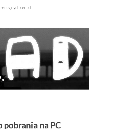
urencyjnych cenach
do pobrania na PC