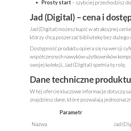
Prosty start
– szybciej przechodzisz do
Jad (Digital) – cena i dost
Jad (Digital) możesz kupić w atrakcyjnej ceni
którzy chcą poszerzać bibliotekę bez dużego
Dostępność produktu opiera się na wersji cy
współczesnych nawyków użytkowników komputer
swojej kolekcji, Jad (Digital) spełnia tę rolę.
Dane techniczne produkt
W tej ofercie kluczowe informacje dotyczą sa
znajdziesz dane, które pozwalają jednoznacz
Parametr
Nazwa
Jad (Dig