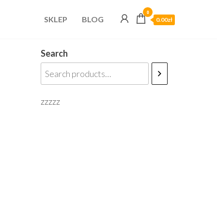
0
SKLEP
BLOG
0.00zł
Search
zzzzz