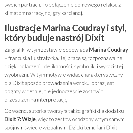
swoich partiach. To połączenie domowego relaksu z
klimatem narracyjnej gry karcianej.
Ilustracje Marina Coudray i styl,
który buduje nastrój Dixit
Za grafiki w tym zestawie odpowiada
Marina Coudray
– francuska ilustratorka. Jej prace są rozpoznawalne
dzięki połączeniu delikatności, symboliki i wyrazistej
wyobraźni. W tym motywie widać charakterystyczny
dla Dixit sposób prowadzenia wzroku: obraz jest
bogaty w detale, ale jednocześnie zostawia
przestrzeń na interpretację.
Co ważne, autorka tworzyła także grafiki dla dodatku
Dixit 7: Wizje
, więc to zestaw osadzony w tym samym,
spójnym świecie wizualnym. Dzięki temu fani Dixit