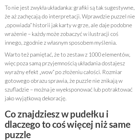
To nie jest zwykła układanka: grafiki są tak sugestywne,
że aż zachęcają do interpretacji. Wprawdzie puzzel nie
„opowiada” historii jak karty w grze, ale daje podobne
wrażenie – każdy może zobaczyć w ilustracji coś
innego, zgodnie z własnym sposobem myślenia.
Warto też pamiętać, że to zestaw z 1000 elementów,
więc poza samą przyjemnością układania dostajesz
wyraźny efekt „wow” po złożeniu całości. Rozmiar
gotowego obrazu sprawia, że puzzle nie znikają w
szufladzie – można je wyeksponować lub potraktować
jako wyjątkową dekorację.
Co znajdziesz w pudełku i
dlaczego to coś więcej niż same
puzzle