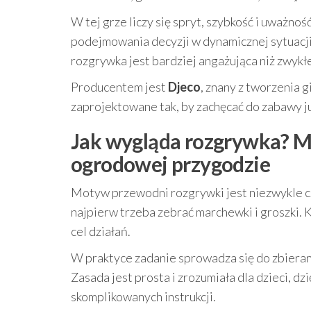
W tej grze liczy się spryt, szybkość i uważność
podejmowania decyzji w dynamicznej sytuacji. 
rozgrywka jest bardziej angażująca niż zwykł
Producentem jest
Djeco
, znany z tworzenia g
zaprojektowane tak, by zachęcać do zabawy j
Jak wygląda rozgrywka? Ma
ogrodowej przygodzie
Motyw przewodni rozgrywki jest niezwykle c
najpierw trzeba zebrać marchewki i groszki. 
cel działań.
W praktyce zadanie sprowadza się do zbiera
Zasada jest prosta i zrozumiała dla dzieci, 
skomplikowanych instrukcji.