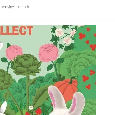
urencyjnych cenach