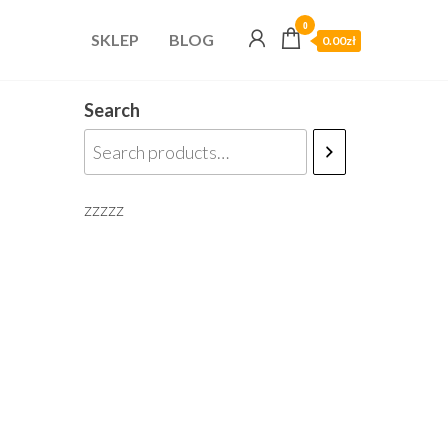
0
SKLEP
BLOG
0.00zł
Search
zzzzz