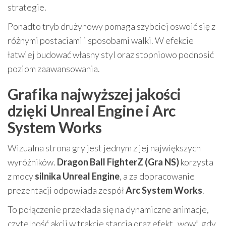
strategie.
Ponadto tryb drużynowy pomaga szybciej oswoić się z
różnymi postaciami i sposobami walki. W efekcie
łatwiej budować własny styl oraz stopniowo podnosić
poziom zaawansowania.
Grafika najwyższej jakości
dzięki Unreal Engine i Arc
System Works
Wizualna strona gry jest jednym z jej największych
wyróżników.
Dragon Ball FighterZ (Gra NS)
korzysta
z mocy
silnika Unreal Engine
, a za dopracowanie
prezentacji odpowiada zespół
Arc System Works
.
To połączenie przekłada się na dynamiczne animacje,
czytelność akcji w trakcie starcia oraz efekt „wow”, gdy