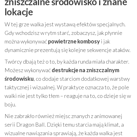
zniszczalne środowisko i znane
lokacje
W tej grze walka jest wystawą efektów specjalnych.
Gdy wchodzisz w rytm starć, zobaczysz, jak płynnie
można wykonywać
powietrzne kombosy
i jak
dynamicznie prezentują się kolejne sekwencje ataków.
Twórcy dbają też o to, by każda runda miała charakter.
Możesz wykonywać
destrukcje na zniszczalnym
środowisku
, co dodaje starciom dodatkowej warstwy
taktycznej i wizualnej. W praktyce oznacza to, że pole
walki nie jest tylko tłem – reaguje na to, co dzieje się w
boju.
Nie zabrakło również miejsc znanych z animowanej
serii Dragon Ball. Dzięki temu starcia mają klimat, a
wizualne nawiązania sprawiają, że każda walka jest