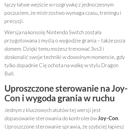
łączy łatwe wejście w rozgrywkę z jednoczesnym
poczuciem, że mistrzostwo wymaga czasu, treningu i
precyzji.
Wersja na konsolę Nintendo Switch została
przygotowana z myślą o wygodzie grania – także poza
domem. Dzięki temu możesz trenować 3vs3 i
doskonalić swoje techniki w dowolnym momencie, gdy
tylko dopadnie Cię ochota na walkę w stylu Dragon
Ball.
Uproszczone sterowanie na Joy-
Con i wygoda grania w ruchu
Jednym z kluczowych atutów tej wersji jest
dopasowanie sterowania do kontrolerów
Joy-Con
.
Uproszczone sterowanie sprawia, że szybciej łapiesz