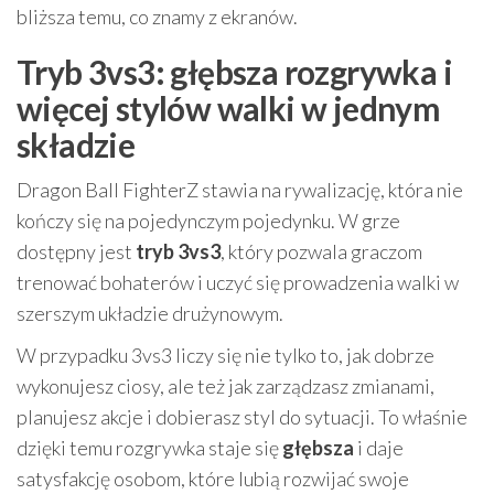
bliższa temu, co znamy z ekranów.
Tryb 3vs3: głębsza rozgrywka i
więcej stylów walki w jednym
składzie
Dragon Ball FighterZ stawia na rywalizację, która nie
kończy się na pojedynczym pojedynku. W grze
dostępny jest
tryb 3vs3
, który pozwala graczom
trenować bohaterów i uczyć się prowadzenia walki w
szerszym układzie drużynowym.
W przypadku 3vs3 liczy się nie tylko to, jak dobrze
wykonujesz ciosy, ale też jak zarządzasz zmianami,
planujesz akcje i dobierasz styl do sytuacji. To właśnie
dzięki temu rozgrywka staje się
głębsza
i daje
satysfakcję osobom, które lubią rozwijać swoje