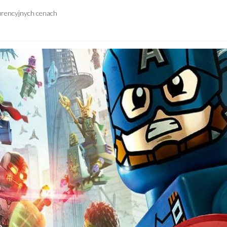
urencyjnych cenach