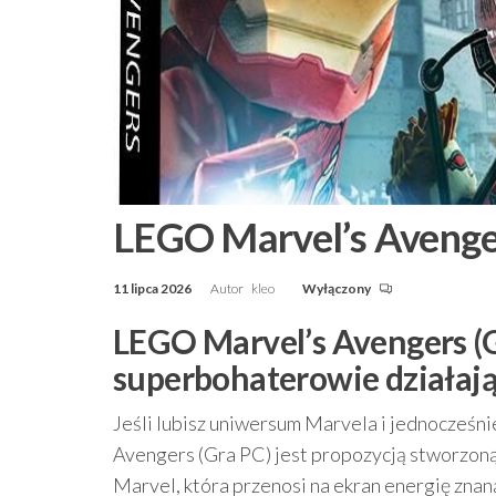
LEGO Marvel’s Avenge
11 lipca 2026
Autor
kleo
Wyłączony
LEGO Marvel’s Avengers (G
superbohaterowie działają 
Jeśli lubisz uniwersum Marvela i jednocześn
Avengers (Gra PC) jest propozycją stworzoną
Marvel, która przenosi na ekran energię znan