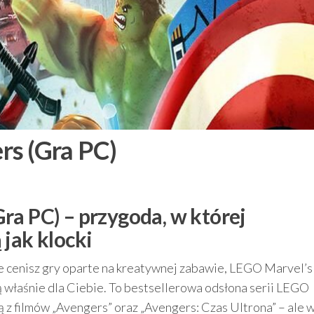
rs (Gra PC)
ra PC) – przygoda, w której
jak klocki
ie cenisz gry oparte na kreatywnej zabawie, LEGO Marvel’s
 właśnie dla Ciebie. To bestsellerowa odsłona serii LEGO
ą z filmów „Avengers” oraz „Avengers: Czas Ultrona” – ale 