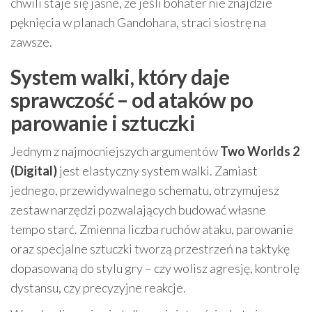
chwili staje się jasne, że jeśli bohater nie znajdzie
pęknięcia w planach Gandohara, straci siostrę na
zawsze.
System walki, który daje
sprawczość – od ataków po
parowanie i sztuczki
Jednym z najmocniejszych argumentów
Two Worlds 2
(Digital)
jest elastyczny system walki. Zamiast
jednego, przewidywalnego schematu, otrzymujesz
zestaw narzędzi pozwalających budować własne
tempo starć. Zmienna liczba ruchów ataku, parowanie
oraz specjalne sztuczki tworzą przestrzeń na taktykę
dopasowaną do stylu gry – czy wolisz agresję, kontrolę
dystansu, czy precyzyjne reakcje.