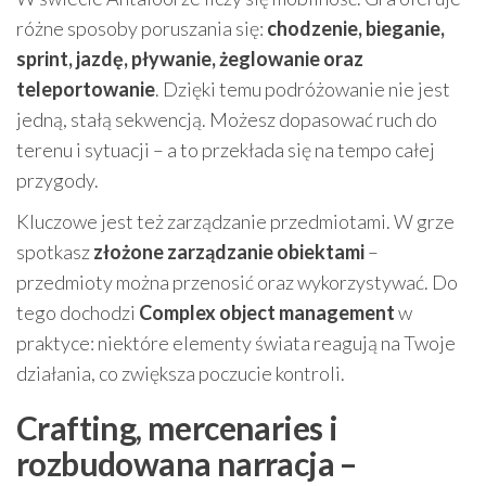
różne sposoby poruszania się:
chodzenie, bieganie,
sprint, jazdę, pływanie, żeglowanie oraz
teleportowanie
. Dzięki temu podróżowanie nie jest
jedną, stałą sekwencją. Możesz dopasować ruch do
terenu i sytuacji – a to przekłada się na tempo całej
przygody.
Kluczowe jest też zarządzanie przedmiotami. W grze
spotkasz
złożone zarządzanie obiektami
–
przedmioty można przenosić oraz wykorzystywać. Do
tego dochodzi
Complex object management
w
praktyce: niektóre elementy świata reagują na Twoje
działania, co zwiększa poczucie kontroli.
Crafting, mercenaries i
rozbudowana narracja –