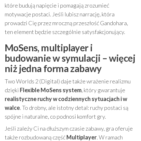
które budują napięcie i pomagają zrozumieć
motywacje postaci. Jeśli lubisz narrację, która
prowadzi Cię przez mroczną przeszłość Gandohara,
ten element będzie szczególnie satysfakcjonujący.
MoSens, multiplayer i
budowanie w symulacji – więcej
niż jedna forma zabawy
Two Worlds 2 (Digital) daje także wrażenie realizmu
dzięki
Flexible MoSens system
, który gwarantuje
realistyczne ruchy w codziennych sytuacjach i w
walce
. To drobny, ale istotny detal: ruchy postaci są
spójne i naturalne, co podnosi komfort gry.
Jeśli zależy Ci na dłuższym czasie zabawy, gra oferuje
także rozbudowaną część
Multiplayer
. W ramach