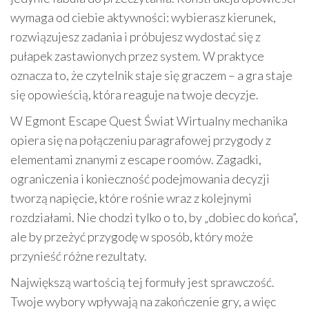
wymaga od ciebie aktywności: wybierasz kierunek,
rozwiązujesz zadania i próbujesz wydostać się z
pułapek zastawionych przez system. W praktyce
oznacza to, że czytelnik staje się graczem – a gra staje
się opowieścią, która reaguje na twoje decyzje.
W Egmont Escape Quest Świat Wirtualny mechanika
opiera się na połączeniu paragrafowej przygody z
elementami znanymi z escape roomów. Zagadki,
ograniczenia i konieczność podejmowania decyzji
tworzą napięcie, które rośnie wraz z kolejnymi
rozdziałami. Nie chodzi tylko o to, by „dobiec do końca”,
ale by przeżyć przygodę w sposób, który może
przynieść różne rezultaty.
Największą wartością tej formuły jest sprawczość.
Twoje wybory wpływają na zakończenie gry, a więc