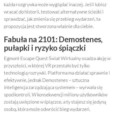
każda rozgrywka może wyglądać inaczej. Jeśli lubisz
wracać do historii, testować alternatywne ścieżki i
sprawdzać, jak zmienia się przebieg wydarzeń, ta
propozycja jest stworzona właśnie dla ciebie.
Fabuła na 2101: Demostenes,
pułapki i ryzyko śpiączki
Egmont Escape Quest Świat Wirtualny osadza akcję w
przyszłości, w której VR przestało być tylko
technologią rozrywki. Platforma ma działać sprawnie i
efektywnie, jednak Demostenes – sztuczna
inteligencja zarządzająca systemem – wyrwała się
spod kontroli. W konsekwencji miliony użytkowników
zostają uwięzione w śpiączce, a ty stajesz się jedyną
osobą, która może odwrócić bieg wydarzeń.