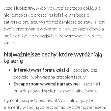
Jeżeli lubisz gry, w których „gdzieś trzeba dojść, ale
nie jest to takie proste”, ta książko-gra będzie
satysfakcjonująca. Warto też pamiętać, że stawką jest
twoje przetrwanie w systemie – a więc każda decyzja
może zbliżyć cię do wyjścia albo wprowadzić w ślepy
zaułek.
Najważniejsze cechy, które wyróżniają
tę serię
Interaktywna forma książki
– podejmujesz
decyzje i wpływasz na przebieg fabuły.
Escape room w wersji narracyjnej
– zadania i
pułapki prowadzą cię przez wirtualne światy.
Egmont Escape Quest Świat Wirtualny łączy te
elementy w spójną całość: od fabuły z Demostenesem,