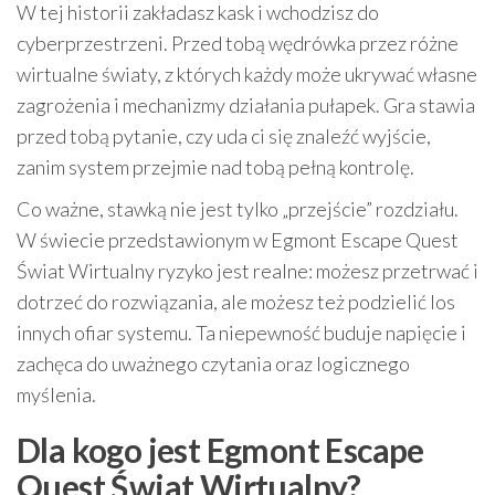
W tej historii zakładasz kask i wchodzisz do
cyberprzestrzeni. Przed tobą wędrówka przez różne
wirtualne światy, z których każdy może ukrywać własne
zagrożenia i mechanizmy działania pułapek. Gra stawia
przed tobą pytanie, czy uda ci się znaleźć wyjście,
zanim system przejmie nad tobą pełną kontrolę.
Co ważne, stawką nie jest tylko „przejście” rozdziału.
W świecie przedstawionym w Egmont Escape Quest
Świat Wirtualny ryzyko jest realne: możesz przetrwać i
dotrzeć do rozwiązania, ale możesz też podzielić los
innych ofiar systemu. Ta niepewność buduje napięcie i
zachęca do uważnego czytania oraz logicznego
myślenia.
Dla kogo jest Egmont Escape
Quest Świat Wirtualny?