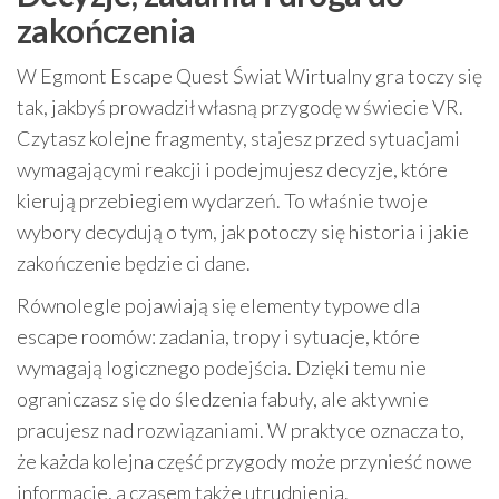
zakończenia
W Egmont Escape Quest Świat Wirtualny gra toczy się
tak, jakbyś prowadził własną przygodę w świecie VR.
Czytasz kolejne fragmenty, stajesz przed sytuacjami
wymagającymi reakcji i podejmujesz decyzje, które
kierują przebiegiem wydarzeń. To właśnie twoje
wybory decydują o tym, jak potoczy się historia i jakie
zakończenie będzie ci dane.
Równolegle pojawiają się elementy typowe dla
escape roomów: zadania, tropy i sytuacje, które
wymagają logicznego podejścia. Dzięki temu nie
ograniczasz się do śledzenia fabuły, ale aktywnie
pracujesz nad rozwiązaniami. W praktyce oznacza to,
że każda kolejna część przygody może przynieść nowe
informacje, a czasem także utrudnienia.