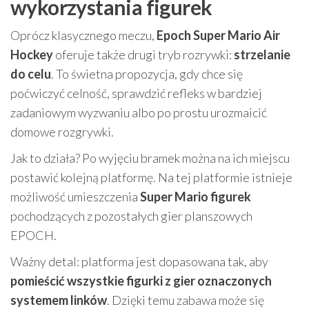
wykorzystania figurek
Oprócz klasycznego meczu,
Epoch Super Mario Air
Hockey
oferuje także drugi tryb rozrywki:
strzelanie
do celu
. To świetna propozycja, gdy chce się
poćwiczyć celność, sprawdzić refleks w bardziej
zadaniowym wyzwaniu albo po prostu urozmaicić
domowe rozgrywki.
Jak to działa? Po wyjęciu bramek można na ich miejscu
postawić kolejną platformę. Na tej platformie istnieje
możliwość umieszczenia
Super Mario figurek
pochodzących z pozostałych gier planszowych
EPOCH.
Ważny detal: platforma jest dopasowana tak, aby
pomieścić wszystkie figurki z gier oznaczonych
systemem linków
. Dzięki temu zabawa może się