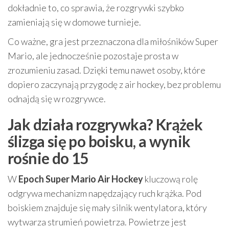
dokładnie to, co sprawia, że rozgrywki szybko
zamieniają się w domowe turnieje.
Co ważne, gra jest przeznaczona dla miłośników Super
Mario, ale jednocześnie pozostaje prosta w
zrozumieniu zasad. Dzięki temu nawet osoby, które
dopiero zaczynają przygodę z air hockey, bez problemu
odnajdą się w rozgrywce.
Jak działa rozgrywka? Krążek
ślizga się po boisku, a wynik
rośnie do 15
W
Epoch Super Mario Air Hockey
kluczową rolę
odgrywa mechanizm napędzający ruch krążka. Pod
boiskiem znajduje się mały silnik wentylatora, który
wytwarza strumień powietrza. Powietrze jest