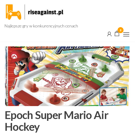
Przejdź
do
treści
Najlepsze gry w konkurencyjnych cenach
0
Epoch Super Mario Air
Hockey