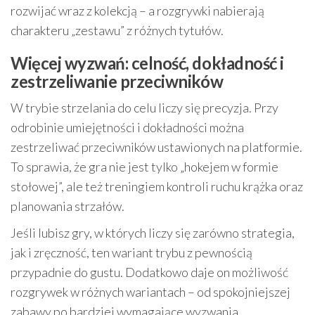
rozwijać wraz z kolekcją – a rozgrywki nabierają
charakteru „zestawu” z różnych tytułów.
Więcej wyzwań: celność, dokładność i
zestrzeliwanie przeciwników
W trybie strzelania do celu liczy się precyzja. Przy
odrobinie umiejętności i dokładności można
zestrzeliwać przeciwników ustawionych na platformie.
To sprawia, że gra nie jest tylko „hokejem w formie
stołowej”, ale też treningiem kontroli ruchu krążka oraz
planowania strzałów.
Jeśli lubisz gry, w których liczy się zarówno strategia,
jak i zręczność, ten wariant trybu z pewnością
przypadnie do gustu. Dodatkowo daje on możliwość
rozgrywek w różnych wariantach – od spokojniejszej
zabawy po bardziej wymagające wyzwania.