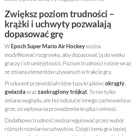
Zwiększ poziom trudności –
krążki i uchwyty pozwalają
dopasować grę
W
Epoch Super Mario Air Hockey
można
modyfikować rozgrywkę, aby dopasować ją do wieku
graczy i ich umiejętności. Poziom trudności rośnie wraz
ze zmianą elementów używanych w trakcie gry.
Producent przewidział różne typy krążków:
okrągły
,
gwiazda
oraz
zaokrąglony trójkąt
. To nie tylko
zmiana wyglądu, ale też odczucie innego zachowania w
grze, co wpływa na prowadzenie krążka i celność.
Dodatkowo trudność można regulować przez wybór
różnych rozmiarów uchwytów. Dzięki temu gra lepiej