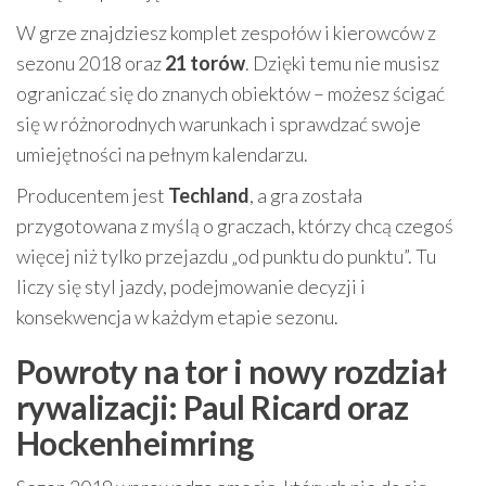
W grze znajdziesz komplet zespołów i kierowców z
sezonu 2018 oraz
21 torów
. Dzięki temu nie musisz
ograniczać się do znanych obiektów – możesz ścigać
się w różnorodnych warunkach i sprawdzać swoje
umiejętności na pełnym kalendarzu.
Producentem jest
Techland
, a gra została
przygotowana z myślą o graczach, którzy chcą czegoś
więcej niż tylko przejazdu „od punktu do punktu”. Tu
liczy się styl jazdy, podejmowanie decyzji i
konsekwencja w każdym etapie sezonu.
Powroty na tor i nowy rozdział
rywalizacji: Paul Ricard oraz
Hockenheimring