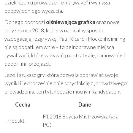
dzięki czemu prowadzenie ma „wagę” i wymaga
odpowiedniego wyczucia.
Do tego dochodzi
olśniewająca grafika
oraz nowe
tory sezonu 2018, które w naturalny sposób
wzbogacają rozgrywkę. Paul Ricard i Hockenheimring
nie są dodatkiem w tle – to pełnoprawne miejsca
rywalizacji, które wpływają na strategię, hamowanie i
dobór linii przejazdu.
Jeżeli szukasz gry, która pozwala poprawiać swoje
wyniki i jednocześnie daje satysfakcję z „prawdziwego”
prowadzenia, ten tytuł będzie mocnym kandydatem.
Cecha
Dane
F1 2018 Edycja Mistrzowska (gra
Produkt
PC)