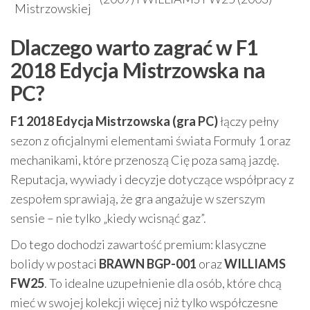
Mistrzowskiej
Dlaczego warto zagrać w F1
2018 Edycja Mistrzowska na
PC?
F1 2018 Edycja Mistrzowska (gra PC)
łączy pełny
sezon z oficjalnymi elementami świata Formuły 1 oraz
mechanikami, które przenoszą Cię poza samą jazdę.
Reputacja, wywiady i decyzje dotyczące współpracy z
zespołem sprawiają, że gra angażuje w szerszym
sensie – nie tylko „kiedy wcisnąć gaz”.
Do tego dochodzi zawartość premium: klasyczne
bolidy w postaci
BRAWN BGP-001
oraz
WILLIAMS
FW25
. To idealne uzupełnienie dla osób, które chcą
mieć w swojej kolekcji więcej niż tylko współczesne