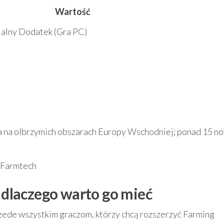
Wartość
cjalny Dodatek (Gra PC)
 na olbrzymich obszarach Europy Wschodniej; ponad 15 n
, Farmtech
i dlaczego warto go mieć
rzede wszystkim graczom, którzy chcą rozszerzyć Farming