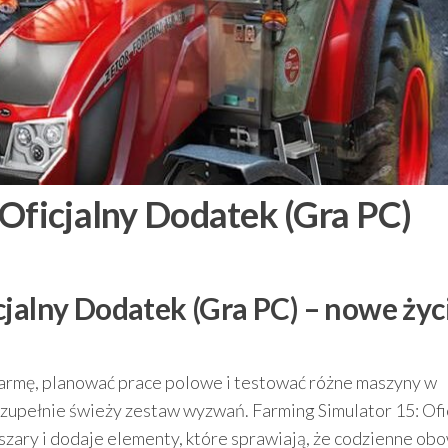
 Oficjalny Dodatek (Gra PC)
cjalny Dodatek (Gra PC) – nowe życ
 farmę, planować prace polowe i testować różne maszyny w
 zupełnie świeży zestaw wyzwań. Farming Simulator 15: Ofi
zary i dodaje elementy, które sprawiają, że codzienne obo