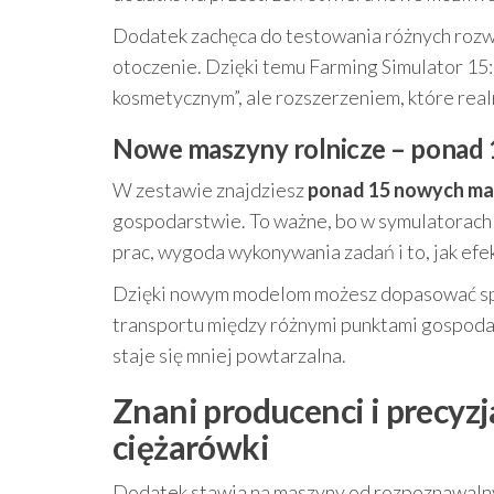
Dodatek zachęca do testowania różnych rozwią
otoczenie. Dzięki temu Farming Simulator 15:
kosmetycznym”, ale rozszerzeniem, które real
Nowe maszyny rolnicze – ponad 
W zestawie znajdziesz
ponad 15 nowych ma
gospodarstwie. To ważne, bo w symulatorach 
prac, wygoda wykonywania zadań i to, jak efe
Dzięki nowym modelom możesz dopasować sprz
transportu między różnymi punktami gospoda
staje się mniej powtarzalna.
Znani producenci i precyzj
ciężarówki
Dodatek stawia na maszyny od rozpoznawalnyc