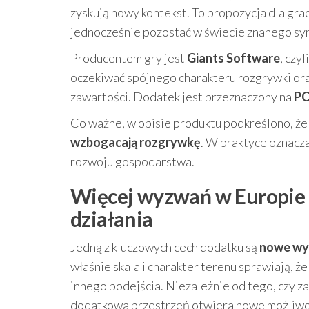
zyskują nowy kontekst. To propozycja dla grac
jednocześnie pozostać w świecie znanego sy
Producentem gry jest
Giants Software
, czy
oczekiwać spójnego charakteru rozgrywki or
zawartości. Dodatek jest przeznaczony na
P
Co ważne, w opisie produktu podkreślono, ż
wzbogacają rozgrywkę
. W praktyce oznacza
rozwoju gospodarstwa.
Więcej wyzwań w Europie 
działania
Jedną z kluczowych cech dodatku są
nowe wyz
właśnie skala i charakter terenu sprawiają, 
innego podejścia. Niezależnie od tego, czy z
dodatkowa przestrzeń otwiera nowe możliwoś