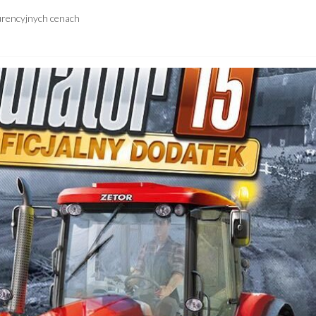
urencyjnych cenach