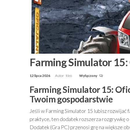
Farming Simulator 15:
12 lipca 2026
Autor
kleo
Wyłączony
Farming Simulator 15: Ofi
Twoim gospodarstwie
Jeśli w Farming Simulator 15 lubisz rozwijać
praktyce, ten dodatek rozszerza rozgrywkę o
Dodatek (Gra PC) przenosi grę na większe obs