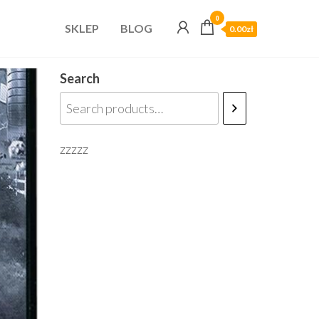
0
SKLEP
BLOG
0.00zł
Search
zzzzz