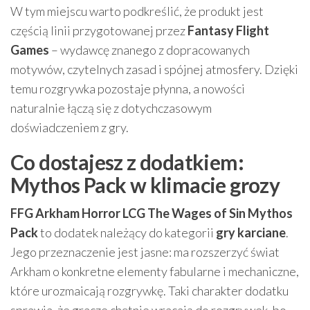
W tym miejscu warto podkreślić, że produkt jest
częścią linii przygotowanej przez
Fantasy Flight
Games
– wydawcę znanego z dopracowanych
motywów, czytelnych zasad i spójnej atmosfery. Dzięki
temu rozgrywka pozostaje płynna, a nowości
naturalnie łączą się z dotychczasowym
doświadczeniem z gry.
Co dostajesz z dodatkiem:
Mythos Pack w klimacie grozy
FFG Arkham Horror LCG The Wages of Sin Mythos
Pack
to dodatek należący do kategorii
gry karciane
.
Jego przeznaczenie jest jasne: ma rozszerzyć świat
Arkham o konkretne elementy fabularne i mechaniczne,
które urozmaicają rozgrywkę. Taki charakter dodatku