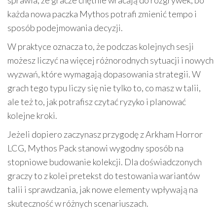
sprawia, że gracze chętnie wracają do rozgrywek, bo
każda nowa paczka Mythos potrafi zmienić tempo i
sposób podejmowania decyzji.
W praktyce oznacza to, że podczas kolejnych sesji
możesz liczyć na więcej różnorodnych sytuacji i nowych
wyzwań, które wymagają dopasowania strategii. W
grach tego typu liczy się nie tylko to, co masz w talii,
ale też to, jak potrafisz czytać ryzyko i planować
kolejne kroki.
Jeżeli dopiero zaczynasz przygodę z Arkham Horror
LCG, Mythos Pack stanowi wygodny sposób na
stopniowe budowanie kolekcji. Dla doświadczonych
graczy to z kolei pretekst do testowania wariantów
talii i sprawdzania, jak nowe elementy wpływają na
skuteczność w różnych scenariuszach.