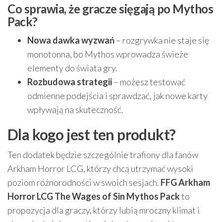
Co sprawia, że gracze sięgają po Mythos
Pack?
Nowa dawka wyzwań
– rozgrywka nie staje się
monotonna, bo Mythos wprowadza świeże
elementy do świata gry.
Rozbudowa strategii
– możesz testować
odmienne podejścia i sprawdzać, jak nowe karty
wpływają na skuteczność.
Dla kogo jest ten produkt?
Ten dodatek będzie szczególnie trafiony dla fanów
Arkham Horror LCG, którzy chcą utrzymać wysoki
poziom różnorodności w swoich sesjach.
FFG Arkham
Horror LCG The Wages of Sin Mythos Pack
to
propozycja dla graczy, którzy lubią mroczny klimat i