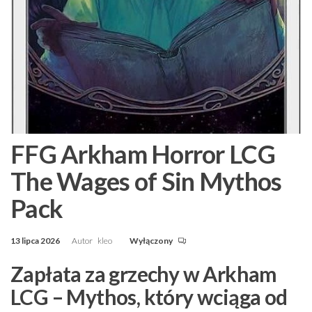
FFG Arkham Horror LCG
The Wages of Sin Mythos
Pack
13 lipca 2026
Autor
kleo
Wyłączony
Zapłata za grzechy w Arkham
LCG – Mythos, który wciąga od