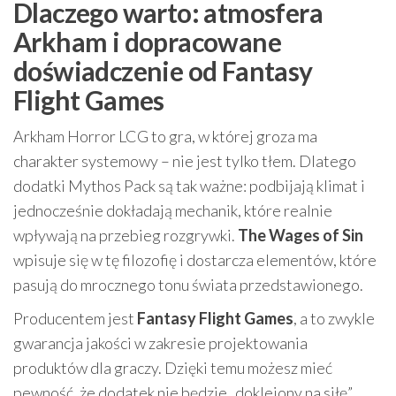
Dlaczego warto: atmosfera
Arkham i dopracowane
doświadczenie od Fantasy
Flight Games
Arkham Horror LCG to gra, w której groza ma
charakter systemowy – nie jest tylko tłem. Dlatego
dodatki Mythos Pack są tak ważne: podbijają klimat i
jednocześnie dokładają mechanik, które realnie
wpływają na przebieg rozgrywki.
The Wages of Sin
wpisuje się w tę filozofię i dostarcza elementów, które
pasują do mrocznego tonu świata przedstawionego.
Producentem jest
Fantasy Flight Games
, a to zwykle
gwarancja jakości w zakresie projektowania
produktów dla graczy. Dzięki temu możesz mieć
pewność, że dodatek nie będzie „doklejony na siłę”,