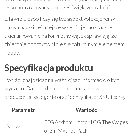
tylko potraktowany jako część większej całości.
Dla wielu osób liczy się też aspekt kolekcjonerski –
nazwa paczki, jej miejsce w serii i jednoznaczne
ukierunkowanie na konkretny wątek sprawiają, że
zbieranie dodatków staje się naturalnym elementem
hobby.
Specyfikacja produktu
Poniżej znajdziesz najważniejsze informacje o tym
wydaniu. Dane techniczne obejmują nazwę,
producenta, kategorię oraz identyfikator SKU i cenę.
Parametr
Wartość
FFG Arkham Horror LCG The Wages
Nazwa
of Sin Mythos Pack