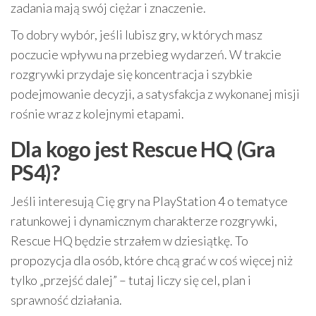
zadania mają swój ciężar i znaczenie.
To dobry wybór, jeśli lubisz gry, w których masz
poczucie wpływu na przebieg wydarzeń. W trakcie
rozgrywki przydaje się koncentracja i szybkie
podejmowanie decyzji, a satysfakcja z wykonanej misji
rośnie wraz z kolejnymi etapami.
Dla kogo jest Rescue HQ (Gra
PS4)?
Jeśli interesują Cię gry na PlayStation 4 o tematyce
ratunkowej i dynamicznym charakterze rozgrywki,
Rescue HQ będzie strzałem w dziesiątkę. To
propozycja dla osób, które chcą grać w coś więcej niż
tylko „przejść dalej” – tutaj liczy się cel, plan i
sprawność działania.