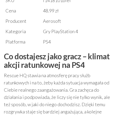
SKU
f1418101bfef
Cena
48.99 zł
Producent
Aerosoft
Kategoria
Gry PlayStation 4
Platforma
PS4
Co dostajesz jako gracz – klimat
akcji ratunkowej na PS4
Rescue HQ stawia na atmosferę pracy służb
ratunkowych i na to, żeby każda sytuacja wymagała od
Ciebie realnego zaangażowania. Gra zachęca do
działania i podpowiada, że liczy się nie tylko wynik, ale
też sposób, w jaki do niego dochodzisz. Dzięki temu
rozgrywka staje się bardziej angażująca, a kolejne