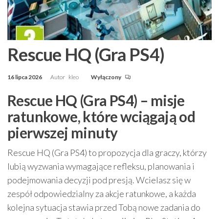
Rescue HQ (Gra PS4)
16 lipca 2026
Autor
kleo
Wyłączony
Rescue HQ (Gra PS4) – misje
ratunkowe, które wciągają od
pierwszej minuty
Rescue HQ (Gra PS4) to propozycja dla graczy, którzy
lubią wyzwania wymagające refleksu, planowania i
podejmowania decyzji pod presją. Wcielasz się w
zespół odpowiedzialny za akcje ratunkowe, a każda
kolejna sytuacja stawia przed Tobą nowe zadania do