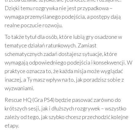
Dzięki temu rozgrywka nie jest przypadkowa –
wymaga przemyślanego podejścia, a postępy dają
realne poczucie rozwoju.
To także tytuł dla osób, które lubią gry osadzone w
tematyce działań ratunkowych. Zamiast
schematycznych zadań dostajesz sytuacje, które
wymagają odpowiedniego podejścia i konsekwencji. W
praktyce oznacza to, że każda misja może wyglądać
inaczej, a Ty masz wpływ na to, jak poradzisz sobie z
wyzwaniami.
Rescue HQ (Gra PS4) będzie pasować zarówno do
krótszych sesji, jak i dłuższych rozgrywek – wszystko
zależy od tego, jak szybko chcesz przechodzić kolejne
etapy.