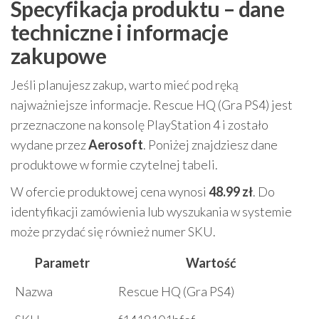
Specyfikacja produktu – dane
techniczne i informacje
zakupowe
Jeśli planujesz zakup, warto mieć pod ręką
najważniejsze informacje. Rescue HQ (Gra PS4) jest
przeznaczone na konsolę PlayStation 4 i zostało
wydane przez
Aerosoft
. Poniżej znajdziesz dane
produktowe w formie czytelnej tabeli.
W ofercie produktowej cena wynosi
48.99 zł
. Do
identyfikacji zamówienia lub wyszukania w systemie
może przydać się również numer SKU.
Parametr
Wartość
Nazwa
Rescue HQ (Gra PS4)