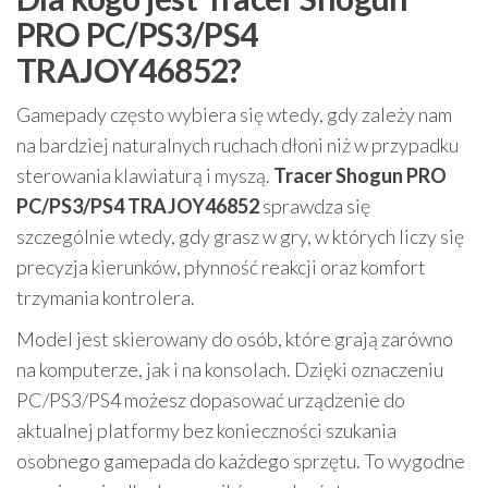
PRO PC/PS3/PS4
TRAJOY46852?
Gamepady często wybiera się wtedy, gdy zależy nam
na bardziej naturalnych ruchach dłoni niż w przypadku
sterowania klawiaturą i myszą.
Tracer Shogun PRO
PC/PS3/PS4 TRAJOY46852
sprawdza się
szczególnie wtedy, gdy grasz w gry, w których liczy się
precyzja kierunków, płynność reakcji oraz komfort
trzymania kontrolera.
Model jest skierowany do osób, które grają zarówno
na komputerze, jak i na konsolach. Dzięki oznaczeniu
PC/PS3/PS4 możesz dopasować urządzenie do
aktualnej platformy bez konieczności szukania
osobnego gamepada do każdego sprzętu. To wygodne