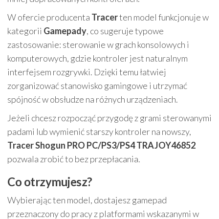
W ofercie producenta
Tracer
ten model funkcjonuje w
kategorii
Gamepady
, co sugeruje typowe
zastosowanie: sterowanie w grach konsolowych i
komputerowych, gdzie kontroler jest naturalnym
interfejsem rozgrywki. Dzięki temu łatwiej
zorganizować stanowisko gamingowe i utrzymać
spójność w obsłudze na różnych urządzeniach.
Jeżeli chcesz rozpocząć przygodę z grami sterowanymi
padami lub wymienić starszy kontroler na nowszy,
Tracer Shogun PRO PC/PS3/PS4 TRAJOY46852
pozwala zrobić to bez przepłacania.
Co otrzymujesz?
Wybierając ten model, dostajesz gamepad
przeznaczony do pracy z platformami wskazanymi w