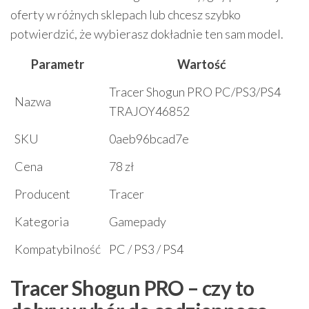
oferty w różnych sklepach lub chcesz szybko
potwierdzić, że wybierasz dokładnie ten sam model.
Parametr
Wartość
Tracer Shogun PRO PC/PS3/PS4
Nazwa
TRAJOY46852
SKU
0aeb96bcad7e
Cena
78 zł
Producent
Tracer
Kategoria
Gamepady
Kompatybilność
PC / PS3 / PS4
Tracer Shogun PRO – czy to