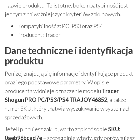
nazwie produktu. To istotne, bo kompatybilność jest
jednym z najważniejszych kryteriów zakupowych.
Kompatybilność z: PC, PS3 oraz PS4
Producent: Tracer
Dane techniczne i identyfikacja
produktu
Poniżej znajdują się informacje identyfikujące produkt
oraz jego podstawowe parametry. W opisie
producenta widnieje oznaczenie modelu
Tracer
Shogun PRO PC/PS3/PS4 TRAJOY46852
, a także
numer SKU, który ułatwia wyszukiwanie w systemach
sprzedażowych.
Jeżeli planujesz zakup, warto zapisać sobie
SKU:
0aeb96bcad7e
– szczególnie wtedy, gdy porównujesz