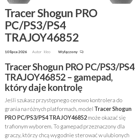
Tracer Shogun PRO
PC/PS3/PS4
TRAJOY46852
10 lipca 2026
Autor
kleo
Wyłączony
Tracer Shogun PRO PC/PS3/PS4
TRAJOY46852 – gamepad,
który daje kontrolę
Jeśli szukasz przystępnego cenowo kontrolera do
grania na różnych platformach, model
Tracer Shogun
PRO PC/PS3/PS4 TRAJOY46852
może okazać się
trafionym wyborem. To gamepad przeznaczony dla
graczy, którzy chcą wygodnie sterować w ulubionych