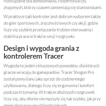
rozwiązanie dla domowników, rodzeństwa czy
znajomych, którzy czasem zamieniają się stanowiskami.
W praktyce taki kontroler jest dobrym wyborem także
do gier sportowych, zręcznościowych czy akcji, gdzie
liczy się szybkie przełączanie trybów sterowania i
stabilna praca w trakcie sesji rozgrywki.
Design i wygoda grania z
kontrolerem Tracer
Wygoda to jeden z kluczowych powodów, dla których
gracze wracają do gamepadów. Tracer Shogun Pro
został pomyślany jako sprzęt do codziennego
użytkowania, dlatego liczy się ergonomia i komfort
podczas trzymania. W trakcie dłuższych rozgrywek
liczy się, aby dłonie nie męczyły się tak szybko, jak przy
mniej dopracowanych kontrolerach.