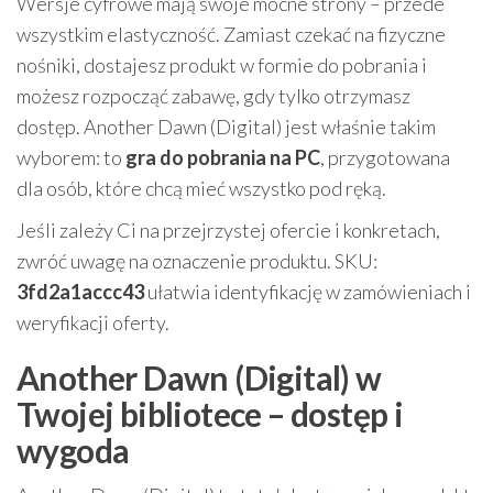
Wersje cyfrowe mają swoje mocne strony – przede
wszystkim elastyczność. Zamiast czekać na fizyczne
nośniki, dostajesz produkt w formie do pobrania i
możesz rozpocząć zabawę, gdy tylko otrzymasz
dostęp. Another Dawn (Digital) jest właśnie takim
wyborem: to
gra do pobrania na PC
, przygotowana
dla osób, które chcą mieć wszystko pod ręką.
Jeśli zależy Ci na przejrzystej ofercie i konkretach,
zwróć uwagę na oznaczenie produktu. SKU:
3fd2a1accc43
ułatwia identyfikację w zamówieniach i
weryfikacji oferty.
Another Dawn (Digital) w
Twojej bibliotece – dostęp i
wygoda