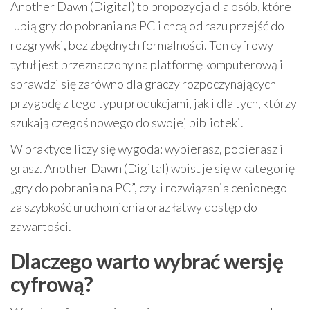
Another Dawn (Digital) to propozycja dla osób, które
lubią gry do pobrania na PC i chcą od razu przejść do
rozgrywki, bez zbędnych formalności. Ten cyfrowy
tytuł jest przeznaczony na platformę komputerową i
sprawdzi się zarówno dla graczy rozpoczynających
przygodę z tego typu produkcjami, jak i dla tych, którzy
szukają czegoś nowego do swojej biblioteki.
W praktyce liczy się wygoda: wybierasz, pobierasz i
grasz. Another Dawn (Digital) wpisuje się w kategorię
„gry do pobrania na PC”, czyli rozwiązania cenionego
za szybkość uruchomienia oraz łatwy dostęp do
zawartości.
Dlaczego warto wybrać wersję
cyfrową?