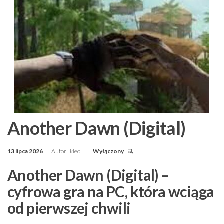
Another Dawn (Digital)
13 lipca 2026
Autor
kleo
Wyłączony
Another Dawn (Digital) –
cyfrowa gra na PC, która wciąga
od pierwszej chwili