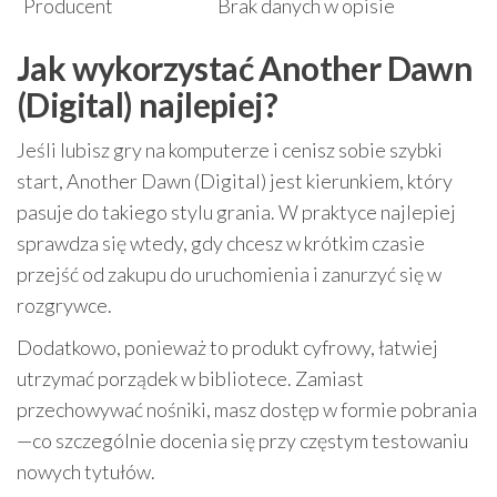
Producent
Brak danych w opisie
Jak wykorzystać Another Dawn
(Digital) najlepiej?
Jeśli lubisz gry na komputerze i cenisz sobie szybki
start, Another Dawn (Digital) jest kierunkiem, który
pasuje do takiego stylu grania. W praktyce najlepiej
sprawdza się wtedy, gdy chcesz w krótkim czasie
przejść od zakupu do uruchomienia i zanurzyć się w
rozgrywce.
Dodatkowo, ponieważ to produkt cyfrowy, łatwiej
utrzymać porządek w bibliotece. Zamiast
przechowywać nośniki, masz dostęp w formie pobrania
—co szczególnie docenia się przy częstym testowaniu
nowych tytułów.