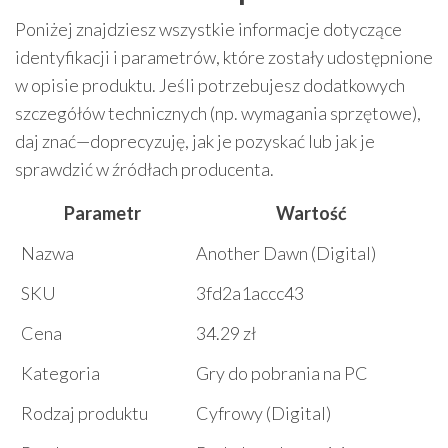
Poniżej znajdziesz wszystkie informacje dotyczące
identyfikacji i parametrów, które zostały udostępnione
w opisie produktu. Jeśli potrzebujesz dodatkowych
szczegółów technicznych (np. wymagania sprzętowe),
daj znać—doprecyzuję, jak je pozyskać lub jak je
sprawdzić w źródłach producenta.
Parametr
Wartość
Nazwa
Another Dawn (Digital)
SKU
3fd2a1accc43
Cena
34.29 zł
Kategoria
Gry do pobrania na PC
Rodzaj produktu
Cyfrowy (Digital)