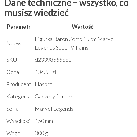
Dane techniczne – wszystko, co
musisz wiedzieć
Parametr
Wartość
Figurka Baron Zemo 15 cm Marvel
Nazwa
Legends Super Villains
SKU
d23398565dc1
Cena
134.61 zł
Producent
Hasbro
Kategoria
Gadżety filmowe
Seria
Marvel Legends
Wysokość
150 mm
Waga
300 g