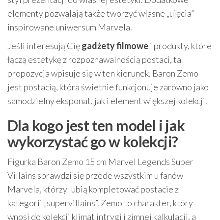
elementy pozwalają także tworzyć własne „ujęcia”
inspirowane uniwersum Marvela.
Jeśli interesują Cię
gadżety filmowe
i produkty, które
łączą estetykę z rozpoznawalnością postaci, ta
propozycja wpisuje się w ten kierunek. Baron Zemo
jest postacią, która świetnie funkcjonuje zarówno jako
samodzielny eksponat, jak i element większej kolekcji.
Dla kogo jest ten model i jak
wykorzystać go w kolekcji?
Figurka Baron Zemo 15 cm Marvel Legends Super
Villains sprawdzi się przede wszystkim u fanów
Marvela, którzy lubią kompletować postacie z
kategorii „supervillains”. Zemo to charakter, który
wnosi do kolekcji klimat intrygi i zimnej kalkulacji, a