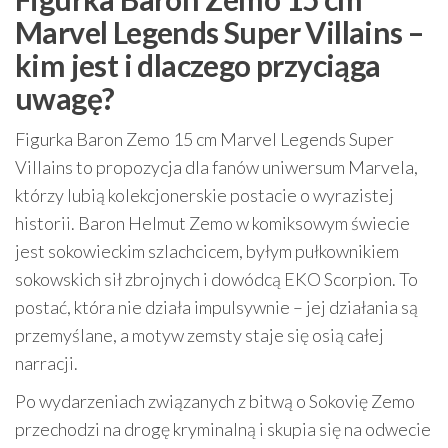
Marvel Legends Super Villains –
kim jest i dlaczego przyciąga
uwagę?
Figurka Baron Zemo 15 cm Marvel Legends Super
Villains to propozycja dla fanów uniwersum Marvela,
którzy lubią kolekcjonerskie postacie o wyrazistej
historii. Baron Helmut Zemo w komiksowym świecie
jest sokowieckim szlachcicem, byłym pułkownikiem
sokowskich sił zbrojnych i dowódcą EKO Scorpion. To
postać, która nie działa impulsywnie – jej działania są
przemyślane, a motyw zemsty staje się osią całej
narracji.
Po wydarzeniach związanych z bitwą o Sokovię Zemo
przechodzi na drogę kryminalną i skupia się na odwecie