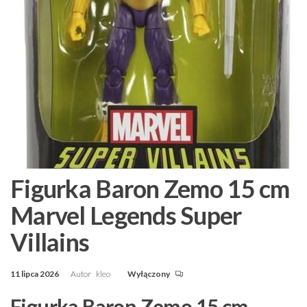
Figurka Baron Zemo 15 cm
Marvel Legends Super
Villains
11 lipca 2026
Autor
kleo
Wyłączony
Figurka Baron Zemo 15 cm