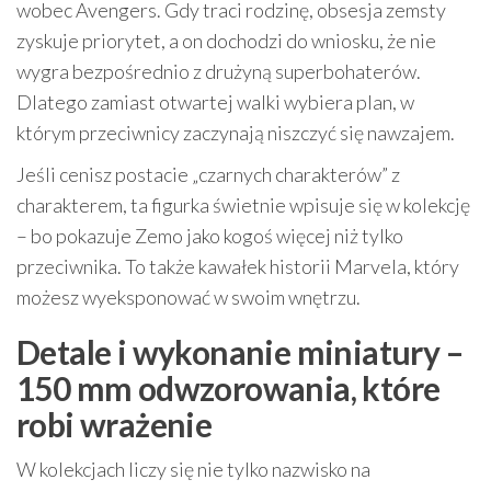
wobec Avengers. Gdy traci rodzinę, obsesja zemsty
zyskuje priorytet, a on dochodzi do wniosku, że nie
wygra bezpośrednio z drużyną superbohaterów.
Dlatego zamiast otwartej walki wybiera plan, w
którym przeciwnicy zaczynają niszczyć się nawzajem.
Jeśli cenisz postacie „czarnych charakterów” z
charakterem, ta figurka świetnie wpisuje się w kolekcję
– bo pokazuje Zemo jako kogoś więcej niż tylko
przeciwnika. To także kawałek historii Marvela, który
możesz wyeksponować w swoim wnętrzu.
Detale i wykonanie miniatury –
150 mm odwzorowania, które
robi wrażenie
W kolekcjach liczy się nie tylko nazwisko na