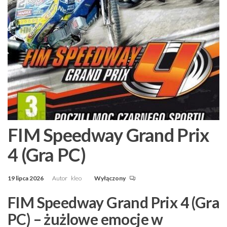
FIM Speedway Grand Prix
4 (Gra PC)
19 lipca 2026
Autor
kleo
Wyłączony
FIM Speedway Grand Prix 4 (Gra
PC) – żużlowe emocje w