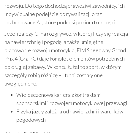
rozwoju. Do tego dochodzą prawdziwi zawodnicy, ich
indywidualne podejście do rywalizacji oraz
rozbudowane AI, które podnosi poziom trudności.
Jeżeli zależy Ci na rozgrywce, w której liczy się reakcja
na nawierzchnię i pogodę, a także umiejętne
planowanie rozwoju motocykla, FIM Speedway Grand
Prix 4 (Gra PC) daje komplet elementów potrzebnych
do długiej zabawy. W końcu żużel to sport, w którym
szczegóły robią różnicę – i tutaj zostały one
uwzględnione.
Wielosezonowa kariera z kontraktami
sponsorskimi i rozwojem motocyklowej przewagi
Fizyka jazdy zależna od nawierzchni i warunków
pogodowych