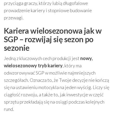
przyciąga graczy, którzy lubią długofalowe
prowadzenie kariery i stopniowe budowanie
przewagi.
Kariera wielosezonowa jak w
SGP – rozwijaj się sezon po
sezonie
Jedną z kluczowych cech produkcji jest
nowy,
wielosezonowy tryb kariery
, który ma
odwzorowywać SGP w możliwie najmniejszych
szczegółach. Oznacza to, że Twoje decyzje nie kończą
się na ustawieniu motocykla na jeden wyścig. Liczy się
ciągłość rozwoju, a także to, jak inwestycje w część
sprzętu przekładają się na osiągi podczas kolejnych
rund.