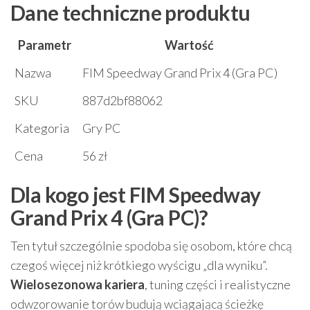
Dane techniczne produktu
Parametr
Wartość
Nazwa
FIM Speedway Grand Prix 4 (Gra PC)
SKU
887d2bf88062
Kategoria
Gry PC
Cena
56 zł
Dla kogo jest FIM Speedway
Grand Prix 4 (Gra PC)?
Ten tytuł szczególnie spodoba się osobom, które chcą
czegoś więcej niż krótkiego wyścigu „dla wyniku”.
Wielosezonowa kariera
, tuning części i realistyczne
odwzorowanie torów budują wciągającą ścieżkę