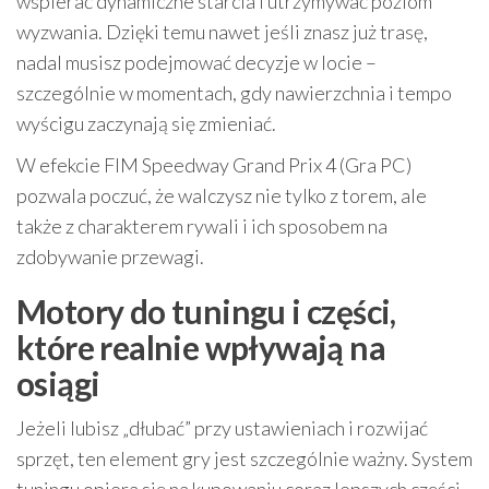
wspierać dynamiczne starcia i utrzymywać poziom
wyzwania. Dzięki temu nawet jeśli znasz już trasę,
nadal musisz podejmować decyzje w locie –
szczególnie w momentach, gdy nawierzchnia i tempo
wyścigu zaczynają się zmieniać.
W efekcie FIM Speedway Grand Prix 4 (Gra PC)
pozwala poczuć, że walczysz nie tylko z torem, ale
także z charakterem rywali i ich sposobem na
zdobywanie przewagi.
Motory do tuningu i części,
które realnie wpływają na
osiągi
Jeżeli lubisz „dłubać” przy ustawieniach i rozwijać
sprzęt, ten element gry jest szczególnie ważny. System