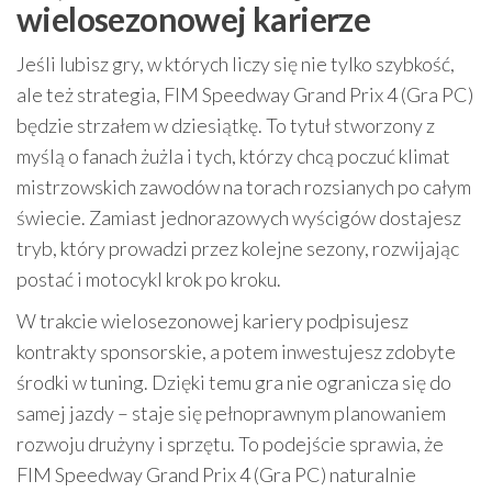
wielosezonowej karierze
Jeśli lubisz gry, w których liczy się nie tylko szybkość,
ale też strategia, FIM Speedway Grand Prix 4 (Gra PC)
będzie strzałem w dziesiątkę. To tytuł stworzony z
myślą o fanach żużla i tych, którzy chcą poczuć klimat
mistrzowskich zawodów na torach rozsianych po całym
świecie. Zamiast jednorazowych wyścigów dostajesz
tryb, który prowadzi przez kolejne sezony, rozwijając
postać i motocykl krok po kroku.
W trakcie wielosezonowej kariery podpisujesz
kontrakty sponsorskie, a potem inwestujesz zdobyte
środki w tuning. Dzięki temu gra nie ogranicza się do
samej jazdy – staje się pełnoprawnym planowaniem
rozwoju drużyny i sprzętu. To podejście sprawia, że
FIM Speedway Grand Prix 4 (Gra PC) naturalnie