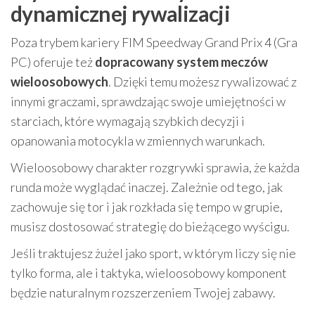
dynamicznej rywalizacji
Poza trybem kariery FIM Speedway Grand Prix 4 (Gra
PC) oferuje też
dopracowany system meczów
wieloosobowych
. Dzięki temu możesz rywalizować z
innymi graczami, sprawdzając swoje umiejętności w
starciach, które wymagają szybkich decyzji i
opanowania motocykla w zmiennych warunkach.
Wieloosobowy charakter rozgrywki sprawia, że każda
runda może wyglądać inaczej. Zależnie od tego, jak
zachowuje się tor i jak rozkłada się tempo w grupie,
musisz dostosować strategię do bieżącego wyścigu.
Jeśli traktujesz żużel jako sport, w którym liczy się nie
tylko forma, ale i taktyka, wieloosobowy komponent
będzie naturalnym rozszerzeniem Twojej zabawy.