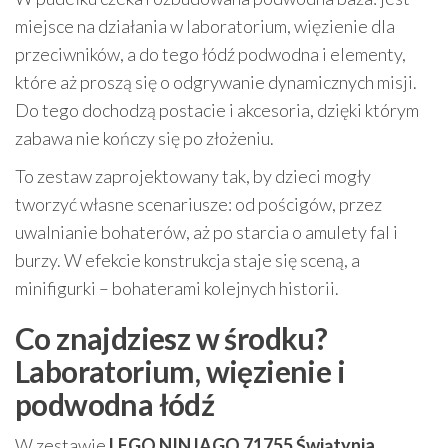
miejsce na działania w laboratorium, więzienie dla
przeciwników, a do tego łódź podwodna i elementy,
które aż proszą się o odgrywanie dynamicznych misji.
Do tego dochodzą postacie i akcesoria, dzięki którym
zabawa nie kończy się po złożeniu.
To zestaw zaprojektowany tak, by dzieci mogły
tworzyć własne scenariusze: od pościgów, przez
uwalnianie bohaterów, aż po starcia o amulety fal i
burzy. W efekcie konstrukcja staje się sceną, a
minifigurki – bohaterami kolejnych historii.
Co znajdziesz w środku?
Laboratorium, więzienie i
podwodna łódź
W zestawie
LEGO NINJAGO 71755 Świątynia