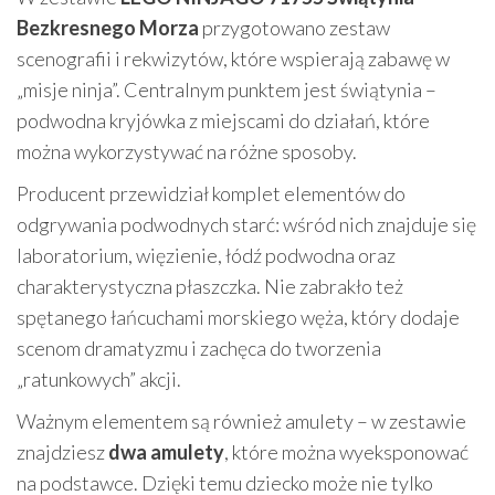
Bezkresnego Morza
przygotowano zestaw
scenografii i rekwizytów, które wspierają zabawę w
„misje ninja”. Centralnym punktem jest świątynia –
podwodna kryjówka z miejscami do działań, które
można wykorzystywać na różne sposoby.
Producent przewidział komplet elementów do
odgrywania podwodnych starć: wśród nich znajduje się
laboratorium, więzienie, łódź podwodna oraz
charakterystyczna płaszczka. Nie zabrakło też
spętanego łańcuchami morskiego węża, który dodaje
scenom dramatyzmu i zachęca do tworzenia
„ratunkowych” akcji.
Ważnym elementem są również amulety – w zestawie
znajdziesz
dwa amulety
, które można wyeksponować
na podstawce. Dzięki temu dziecko może nie tylko