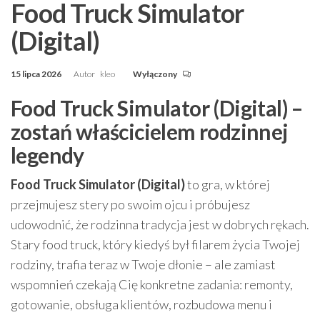
Food Truck Simulator
(Digital)
15 lipca 2026
Autor
kleo
Wyłączony
Food Truck Simulator (Digital) –
zostań właścicielem rodzinnej
legendy
Food Truck Simulator (Digital)
to gra, w której
przejmujesz stery po swoim ojcu i próbujesz
udowodnić, że rodzinna tradycja jest w dobrych rękach.
Stary food truck, który kiedyś był filarem życia Twojej
rodziny, trafia teraz w Twoje dłonie – ale zamiast
wspomnień czekają Cię konkretne zadania: remonty,
gotowanie, obsługa klientów, rozbudowa menu i