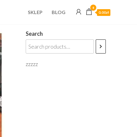
0
SKLEP
BLOG
0.00zł
Search
zzzzz