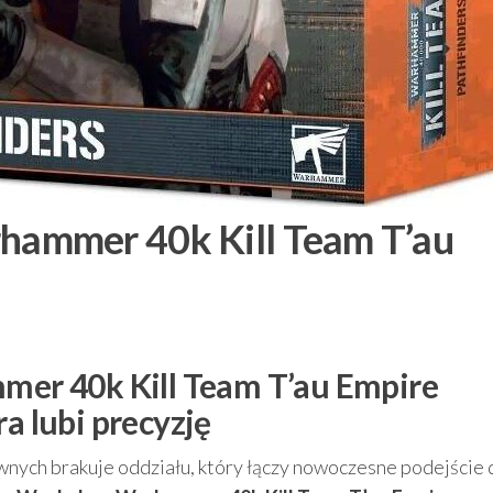
ammer 40k Kill Team T’au
r 40k Kill Team T’au Empire
a lubi precyzję
tewnych brakuje oddziału, który łączy nowoczesne podejście 