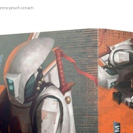
urencyjnych cenach